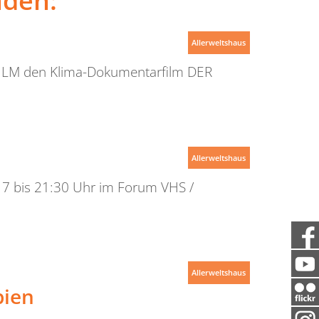
nden:
Allerweltshaus
 FILM den Klima-Dokumentarfilm DER
Allerweltshaus
 17 bis 21:30 Uhr im Forum VHS /
Allerweltshaus
bien