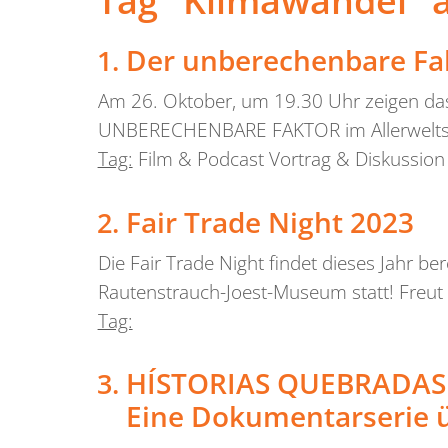
Tag "Klimawandel" a
Der unberechenbare Fa
Am 26. Oktober, um 19.30 Uhr zeigen das
UNBERECHENBARE FAKTOR im Allerweltsh
Tag:
Film & Podcast Vortrag & Diskussion
Fair Trade Night 2023
Die Fair Trade Night findet dieses Jahr 
Rautenstrauch-Joest-Museum statt! Freut
Tag:
HÍSTORIAS QUEBRADAS
Eine Dokumentarserie ü