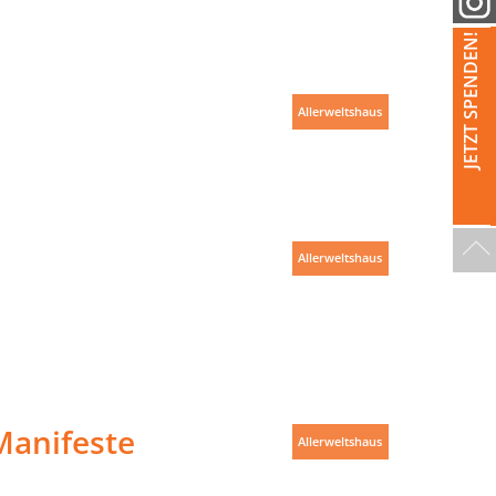
JETZT SPENDEN!
Allerweltshaus
Allerweltshaus
Manifeste
Allerweltshaus