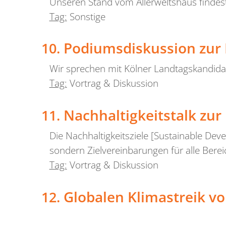
Unseren Stand vom Allerweltshaus findest 
Tag:
Sonstige
Podiumsdiskussion zu
Wir sprechen mit Kölner Landtagskandidat
Tag:
Vortrag & Diskussion
Nachhaltigkeitstalk zu
Die Nachhaltigkeitsziele [Sustainable De
sondern Zielvereinbarungen für alle Be
Tag:
Vortrag & Diskussion
Globalen Klimastreik vo