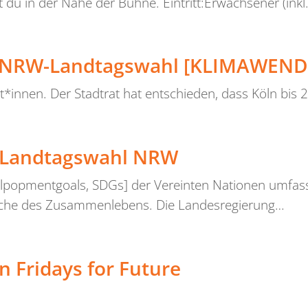
du in der Nähe der Bühne. Eintritt:Erwachsener (inkl
r NRW-Landtagswahl [KLIMAWEND
*innen. Der Stadtrat hat entschieden, dass Köln bis 
r Landtagswahl NRW
velpopmentgoals, SDGs] der Vereinten Nationen umfas
reiche des Zusammenlebens. Die Landesregierung…
n Fridays for Future