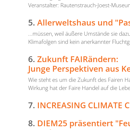
Veranstalter: Rautenstrauch-Joest-Museu
5.
Allerweltshaus und "Pas
...müssen, weil äußere Umstände sie da
Klimafolgen sind kein anerkannter Fluchtg
6.
Zukunft FAIRändern:
Junge Perspektiven aus K
Wie steht es um die Zukunft des Fairen 
Wirkung hat der Faire Handel auf die Leb
7.
INCREASING CLIMATE 
8.
DIEM25 präsentiert "F