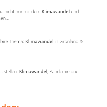
pa nicht nur mit dem
Klimawandel
und
en...
Sebire Thema:
Klimawandel
in Grönland &
s stellen.
Klimawandel
, Pandemie und