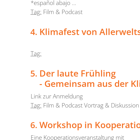
*español abajo …
Tag:
Film & Podcast
Klimafest von Allerwelt
Tag:
Der laute Frühling
- Gemeinsam aus der Kl
Link zur Anmeldung
Tag:
Film & Podcast Vortrag & Diskussion
Workshop in Kooperatio
Eine Kooperationsveranstaltung mit