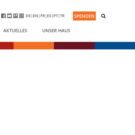
DE
EN
FR
ES
PT
TR
SPENDEN
AKTUELLES
UNSER HAUS