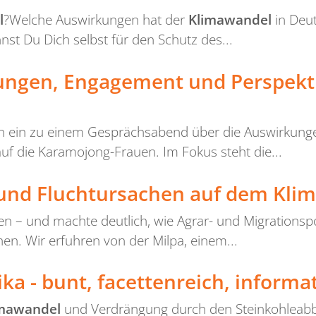
l
?Welche Auswirkungen hat der
Klimawandel
in Deut
st Du Dich selbst für den Schutz des...
rungen, Engagement und Perspek
lich ein zu einem Gesprächsabend über die Auswirkun
uf die Karamojong-Frauen. Im Fokus steht die...
und Fluchtursachen auf dem Klim
en – und machte deutlich, wie Agrar- und Migrationspo
n. Wir erfuhren von der Milpa, einem...
a - bunt, facettenreich, informat
imawandel
und Verdrängung durch den Steinkohleabba