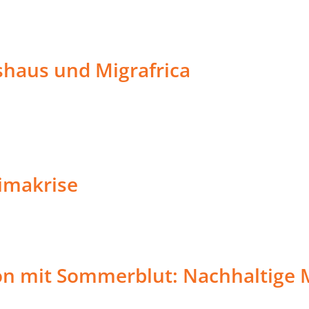
shaus und Migrafrica
imakrise
n mit Sommerblut: Nachhaltige 