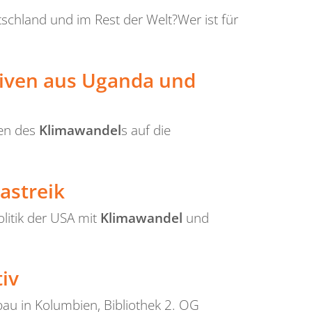
schland und im Rest der Welt?Wer ist für
tiven aus Uganda und
gen des
Klimawandel
s auf die
astreik
litik der USA mit
Klimawandel
und
iv
u in Kolumbien, Bibliothek 2. OG