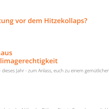
tung vor dem Hitzekollaps?
haus
klimagerechtigkeit
ieses Jahr - zum Anlass, euch zu einem gemütlichen 