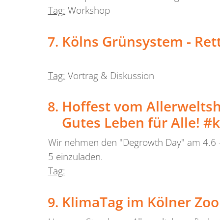
Tag:
Workshop
Kölns Grünsystem - Ret
Tag:
Vortrag & Diskussion
Hoffest vom Allerwelts
Gutes Leben für Alle! #
Wir nehmen den "Degrowth Day" am 4.6 - d
5 einzuladen.
Tag:
KlimaTag im Kölner Zoo