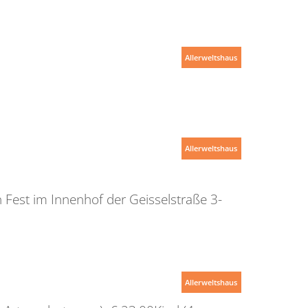
Allerweltshaus
Allerweltshaus
Fest im Innenhof der Geisselstraße 3-
Allerweltshaus