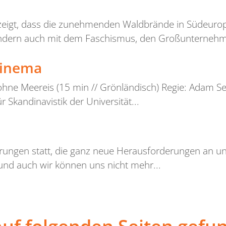
r zeigt, dass die zunehmenden Waldbrände in Südeuro
ndern auch mit dem Faschismus, den Großunternehm
Cinema
 ohne Meereis (15 min // Grönländisch) Regie: Adam 
r Skandinavistik der Universität...
rungen statt, die ganz neue Herausforderungen an un
 und auch wir können uns nicht mehr...