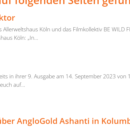
uf folgenden Seiten gefu
ktor
 Allerweltshaus Köln und das Filmkollektiv BE WILD
aus Köln: „In…
bereits in ihrer 9. Ausgabe am 14. September 2023 von
 euch auf…
ber AngloGold Ashanti in Kolum