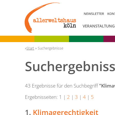
NEWSLETTER
KON
VERANSTALTUNG
Start
»
Suchergebnisse
Suchergebnis
43 Ergebnisse für den Suchbegriff
"Klima
Ergebnisseiten:
1
|
2
|
3
|
4
|
5
1.
Klimagerechtigkeit