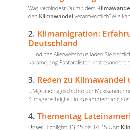
Was verbindest Du mit dem
Klimawande
den
Klimawandel
verantwortlich?Wie kann
2.
Klimamigration: Erfah
Deutschland
...und das Allerweltshaus laden Sie herz
Karamojong Pastoralisten, insbesondere a
3.
Reden zu Klimawandel 
...Migrationsgeschichte der Mexikaner:inn
Klimagerechtigkeit in Zusammenhang stehe
4.
Thementag Lateinamerik
Unser Highlight: 13.45 bis 14.45 Uhr:
Kl