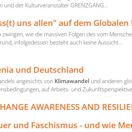
m und der Kulturveranstalter GRENZGANG...
s(t) uns allen" auf dem Globalen 
zu zwingen, wie die massiven Folgen des vom Mensch
rund, infolgedessen besteht auch keine Aussicht...
enia und Deutschland
Handels angesichts von
Klimawandel
und anderen glo
ensbedingungen, auf Arbeits- und Zukunftsperspektive
CHANGE AWARENESS AND RESILI
euer und Faschismus - und wie M