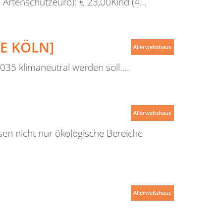
. Artenschutzeuro): € 23,00Kind (4…
E KÖLN]
Allerweltshaus
2035 klimaneutral werden soll.…
Allerweltshaus
sen nicht nur ökologische Bereiche
Allerweltshaus