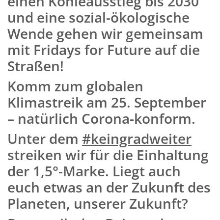
einen Kohleausstieg bis 2030
und eine sozial-ökologische
Wende gehen wir gemeinsam
mit Fridays for Future auf die
Straßen!
Komm zum globalen
Klimastreik am 25. September
– natürlich Corona-konform.
Unter dem
#keingradweiter
streiken wir für die Einhaltung
der 1,5°-Marke. Liegt auch
euch etwas an der Zukunft des
Planeten, unserer Zukunft?