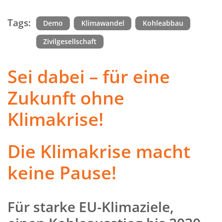
Tags:
Demo
Klimawandel
Kohleabbau
Zivilgesellschaft
Sei dabei – für eine
Zukunft ohne
Klimakrise!
Die Klimakrise macht
keine Pause!
Für starke EU-Klimaziele,