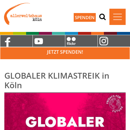
SPENDEN
JETZT SPENDEN!
GLOBALER KLIMASTREIK in
Köln