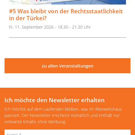
#5 Was bleibt von der Rechtsstaatlichkeit
in der Türkei?
Fr, 11. September 2026 - 18.30 - 21.30 Uhr
zu allen Veranstaltungen
Ich möchte den Newsletter erhalten
Ich möchte auf dem Laufenden bleiben, was im Allerweltshaus
passiert. Der Newsletter erscheint monatlich und enthält nur
relevante Inhalte ohne Werbung.