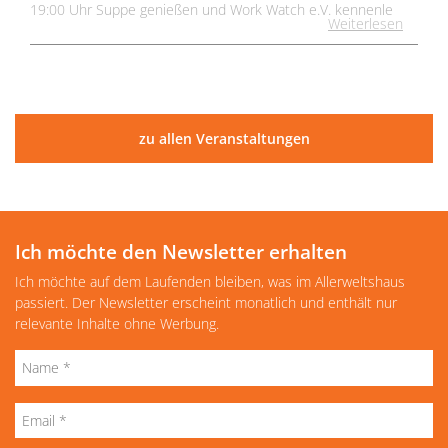
19:00 Uhr Suppe genießen und Work Watch e.V. kennenle
Weiterlesen
zu allen Veranstaltungen
Ich möchte den Newsletter erhalten
Ich möchte auf dem Laufenden bleiben, was im Allerweltshaus
passiert. Der Newsletter erscheint monatlich und enthält nur
relevante Inhalte ohne Werbung.