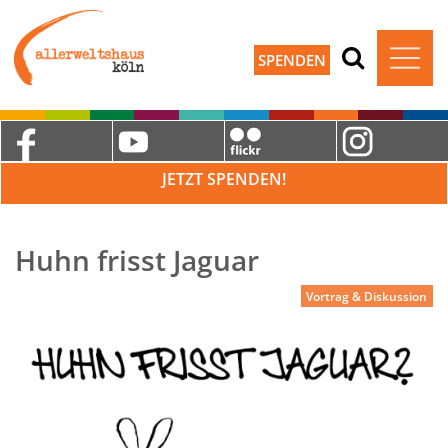
SPENDEN
JETZT SPENDEN!
Huhn frisst Jaguar
Vortrag & Diskussion