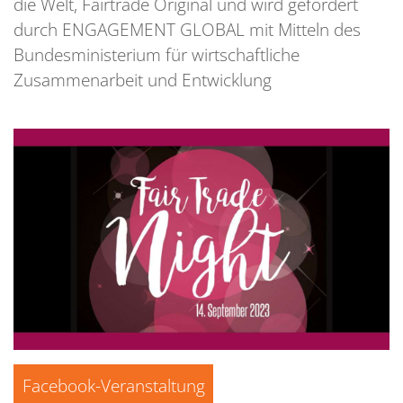
die Welt, Fairtrade Original und wird gefördert
durch ENGAGEMENT GLOBAL mit Mitteln des
Bundesministerium für wirtschaftliche
Zusammenarbeit und Entwicklung
Facebook-Veranstaltung