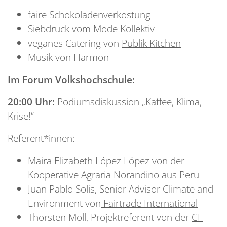
faire Schokoladenverkostung
Siebdruck vom
Mode Kollektiv
veganes Catering von
Publik Kitchen
Musik von Harmon
Im Forum Volkshochschule:
20:00 Uhr:
Podiumsdiskussion „Kaffee, Klima,
Krise!“
Referent*innen:
Maira Elizabeth López López von der
Kooperative Agraria Norandino aus Peru
Juan Pablo Solis, Senior Advisor Climate and
Environment von
Fairtrade International
Thorsten Moll, Projektreferent von der
CI-