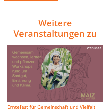
Weitere
Veranstaltungen zu
Workshop
Erntefest für Gemeinschaft und Vielfalt