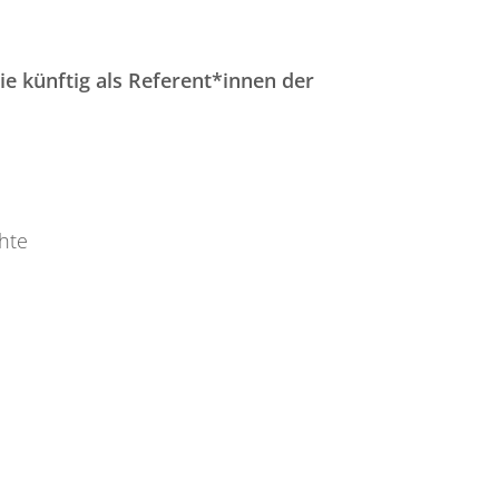
e künftig als Referent*innen der
hte