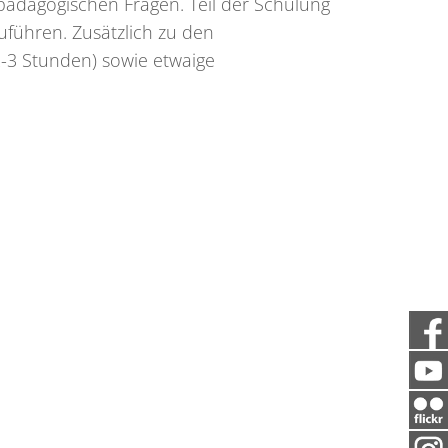
pädagogischen Fragen. Teil der Schulung
zuführen. Zusätzlich zu den
2-3 Stunden) sowie etwaige