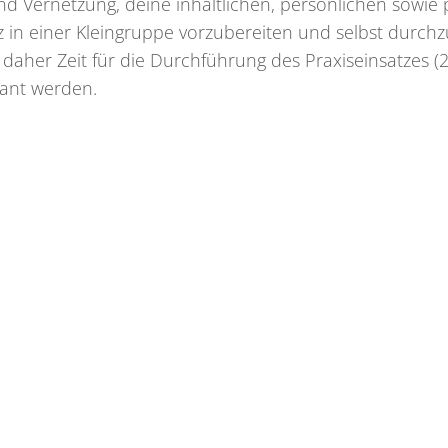
 Vernetzung, deine inhaltlichen, persönlichen sowie 
atz in einer Kleingruppe vorzubereiten und selbst durch
aher Zeit für die Durchführung des Praxiseinsatzes (
lant werden.