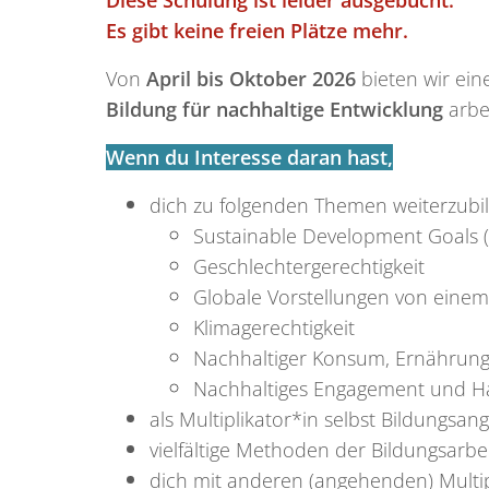
Diese Schulung ist leider ausgebucht.
Es gibt keine freien Plätze mehr.
Von
April bis Oktober 2026
bieten wir ein
Bildung für nachhaltige Entwicklung
arbe
Wenn du Interesse daran hast,
dich zu folgenden Themen weiterzubi
Sustainable Development Goals 
Geschlechtergerechtigkeit
Globale Vorstellungen von eine
Klimagerechtigkeit
Nachhaltiger Konsum, Ernährung,
Nachhaltiges Engagement und 
als Multiplikator*in selbst Bildungsa
vielfältige Methoden der Bildungsarb
dich mit anderen (angehenden) Multi