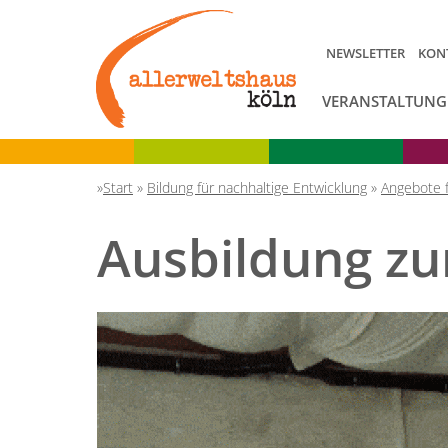
NEWSLETTER
KON
VERANSTALTUNG
Start
»
Bildung für nachhaltige Entwicklung
»
Angebote 
Ausbildung zu