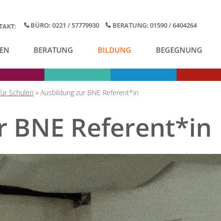
BÜRO: 0221 / 57779930
BERATUNG: 01590 / 6404264
TAKT:
EN
BERATUNG
BILDUNG
BEGEGNUNG
für Schulen
»
Ausbildung zur BNE Referent*in
r BNE Referent*in