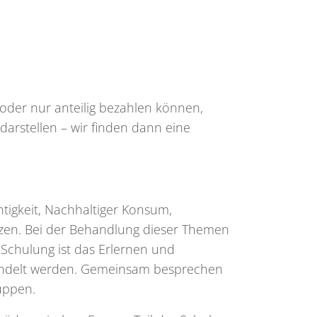
 oder nur anteilig bezahlen können,
arstellen – wir finden dann eine
igkeit, Nachhaltiger Konsum,
zen. Bei der Behandlung dieser Themen
r Schulung ist das Erlernen und
handelt werden. Gemeinsam besprechen
ruppen.