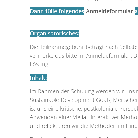
Dann fülle folgendes
Anmeldeformular
a
Organisatorisches:
Die Teilnahmegebühr beträgt nach Selbstei
vermerke das bitte im Anmeldeformular. De
Lösung.
Inhalt:
Im Rahmen der Schulung werden wir uns mi
Sustainable Development Goals, Menschen
ist uns eine kritische, postkoloniale Persp
Anwenden einer Vielfalt interaktiver Me
und reflektieren wir die Methoden im Hinbl