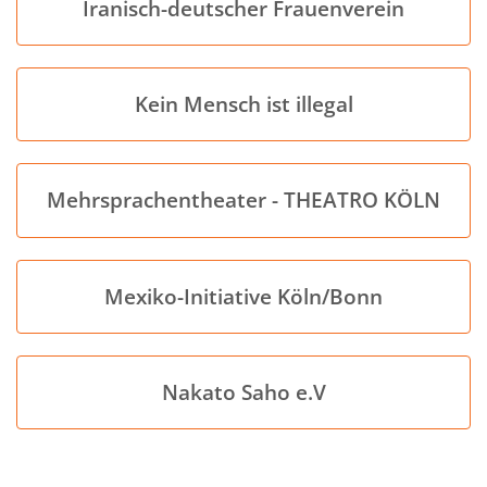
Iranisch-deutscher Frauenverein
Kein Mensch ist illegal
Mehrsprachentheater - THEATRO KÖLN
Mexiko-Initiative Köln/Bonn
Nakato Saho e.V