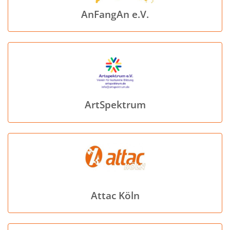
AnFangAn e.V.
ArtSpektrum
Attac Köln