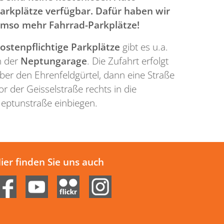
arkplätze verfügbar.
Dafür haben wir
mso mehr Fahrrad-Parkplätze!
ostenpflichtige Parkplätze
gibt es u.a.
n der
Neptungarage
. Die Zufahrt erfolgt
ber den Ehrenfeldgürtel, dann eine Straße
or der Geisselstraße rechts in die
eptunstraße einbiegen.
ier finden Sie uns auch