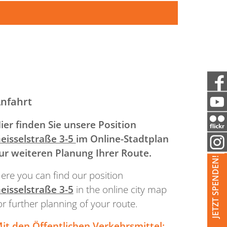
nfahrt
ier finden Sie unsere Position
eisselstraße 3-5
im Online-Stadtplan
ur weiteren Planung Ihrer Route.
JETZT SPENDEN!
ere you can find our position
eisselstraße 3-5
in the online city map
or further planning of your route.
it den Öffentlichen Verkehrsmittel: