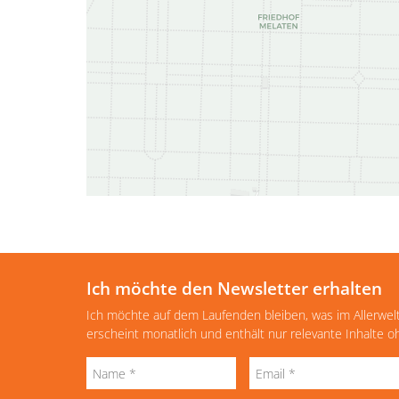
Ich möchte den Newsletter erhalten
Ich möchte auf dem Laufenden bleiben, was im Allerwel
erscheint monatlich und enthält nur relevante Inhalte 