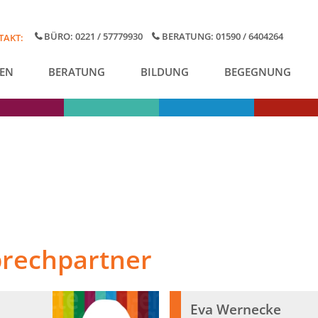
BÜRO: 0221 / 57779930
BERATUNG: 01590 / 6404264
TAKT:
EN
BERATUNG
BILDUNG
BEGEGNUNG
prechpartner
Eva Wernecke