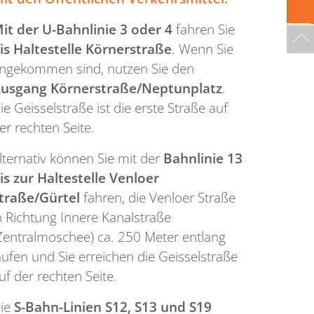
it der
U-Bahnlinie 3 oder 4
fahren Sie
is Haltestelle Körnerstraße
. Wenn Sie
ngekommen sind, nutzen Sie den
usgang Körnerstraße/Neptunplatz
.
ie Geisselstraße ist die erste Straße auf
er rechten Seite.
lternativ können Sie mit der
Bahnlinie 13
is zur Haltestelle Venloer
traße/Gürtel
fahren, die Venloer Straße
n Richtung Innere Kanalstraße
Zentralmoschee) ca. 250 Meter entlang
aufen und Sie erreichen die Geisselstraße
uf der rechten Seite.
ie
S-Bahn-Linien S12, S13 und S19