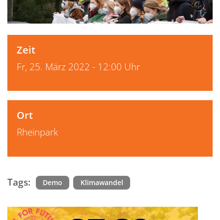
Zeit
Fr, 25. März 2022 - 12:00 Uhr
Ort
Rheinpark
Tags:
Demo
Klimawandel