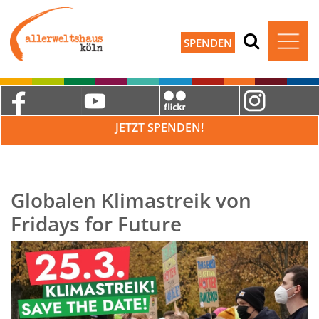
SPENDEN
JETZT SPENDEN!
Globalen Klimastreik von
Fridays for Future