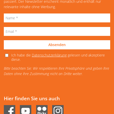
passiert. Der Newsletter erscheint monatlich und enthält nur
relevante Inhalte ohne Werbung.
Absenden
Ich habe die
Datenschutzerklärung
gelesen und akzeptiere
diese.
Bitte beachten Sie: Wir respektieren Ihre Privatsphäre und geben Ihre
Daten ohne Ihre Zustimmung nicht an Dritte weiter.
Hier finden Sie uns auch