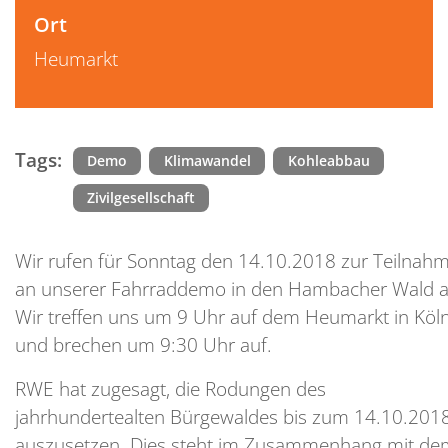
Ort
Heumarkt
Tags:
Demo
Klimawandel
Kohleabbau
Zivilgesellschaft
Wir rufen für Sonntag den 14.10.2018 zur Teilnah
an unserer Fahrraddemo in den Hambacher Wald a
Wir treffen uns um 9 Uhr auf dem Heumarkt in Köl
und brechen um 9:30 Uhr auf.
RWE hat zugesagt, die Rodungen des
jahrhundertealten Bürgewaldes bis zum 14.10.201
auszusetzen. Dies steht im Zusammenhang mit de