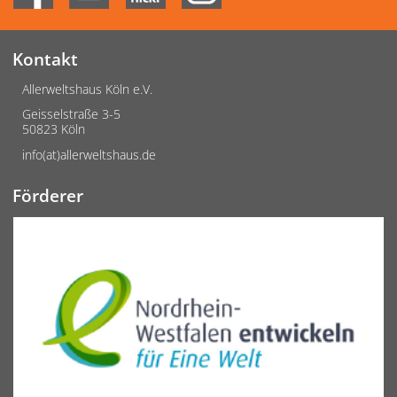
Kontakt
Allerweltshaus Köln e.V.
Geisselstraße 3-5
50823 Köln
info(at)allerweltshaus.de
Förderer