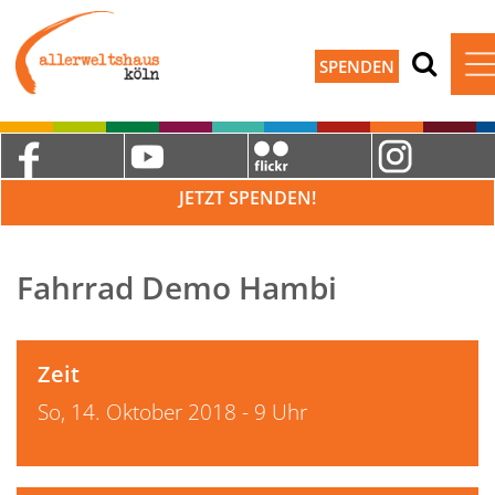
SPENDEN
JETZT SPENDEN!
Fahrrad Demo Hambi
Zeit
So, 14. Oktober 2018 - 9 Uhr