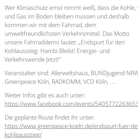
Wer Klimaschutz ernst nimmt weiß, dass die Kohle, 
und Gas im Boden bleiben müssen und deshalb
kommen wir mit dem Fahrrad, dem
umweltfreundlichsten Verkehrsmittel. Das Motto
unsere Fahrraddemo lautet: „Endspurt für den
Kohlausstieg: Hambi Bleibt! Energie- und
Verkehrswende Jetzt!"
Veranstalter sind: Allerweltshaus, BUNDjugend NRW
Greenpeace Köln, RADKOMM, VCD Köln, ....
Weiter Infos gibt es auch unter:
https://www.facebook.com/events/540577226365
Die geplante Route findet ihr unter:
https://www.greenpeace-koeln.de/endspurt-fuer-de
kohleausstieg/