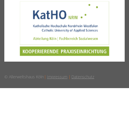
© Allerweltshaus Köln
Impressum
Datenschutz