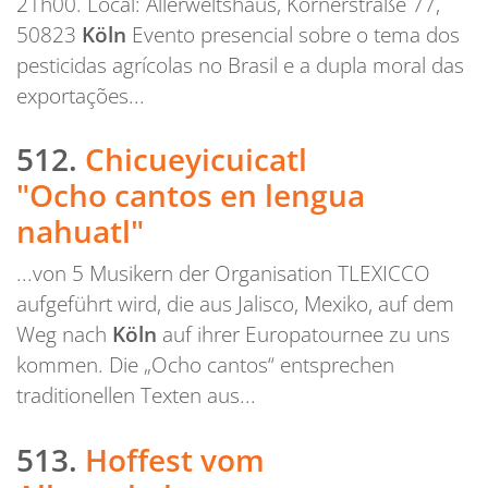
21h00. Local: Allerweltshaus, Körnerstraße 77,
50823
Köln
Evento presencial sobre o tema dos
pesticidas agrícolas no Brasil e a dupla moral das
exportações...
512.
Chicueyicuicatl
"Ocho cantos en lengua
nahuatl"
...von 5 Musikern der Organisation TLEXICCO
aufgeführt wird, die aus Jalisco, Mexiko, auf dem
Weg nach
Köln
auf ihrer Europatournee zu uns
kommen. Die „Ocho cantos“ entsprechen
traditionellen Texten aus...
513.
Hoffest vom