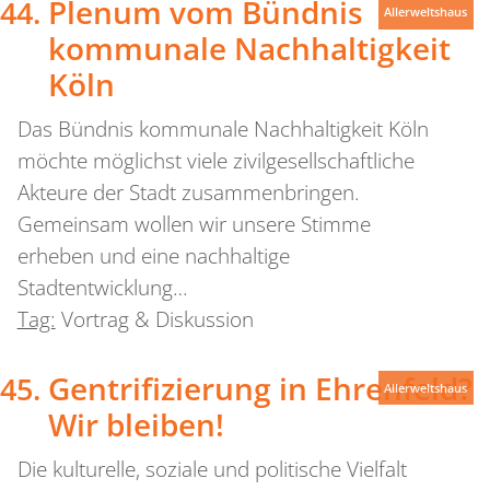
Plenum vom Bündnis
Allerweltshaus
kommunale Nachhaltigkeit
Köln
Das Bündnis kommunale Nachhaltigkeit Köln
möchte möglichst viele zivilgesellschaftliche
Akteure der Stadt zusammenbringen.
Gemeinsam wollen wir unsere Stimme
erheben und eine nachhaltige
Stadtentwicklung…
Tag:
Vortrag & Diskussion
Gentrifizierung in Ehrenfeld?
Allerweltshaus
Wir bleiben!
Die kulturelle, soziale und politische Vielfalt