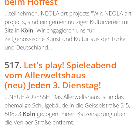
beim Hoffest
...teilnehmen. NEOLA art projects "Wir, NEOLA art
projects, sind ein gemeinnütziger Kulturverein mit
Sitz in
Köln
. Wir engagieren uns für
zeitgenössische Kunst und Kultur aus der Türkei
und Deutschland...
517.
Let's play! Spieleabend
vom Allerweltshaus
(neu) Jeden 3. Dienstag!
...NEUE ADRESSE: Das Allerweltshaus ist in das
ehemalige Schulgebäude in die Geisselstraße 3-5,
50823
Köln
gezogen. Einen Katzensprung über
die Venloer Straße entfernt.