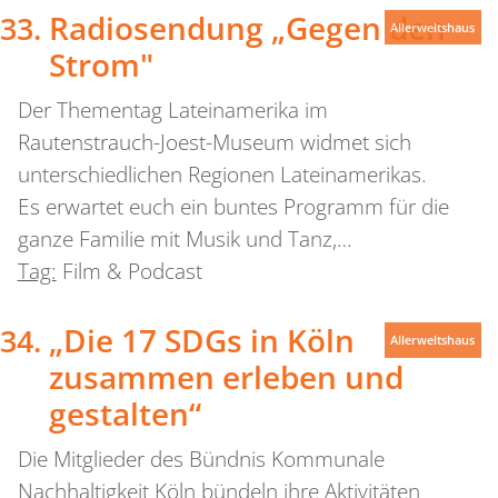
Radiosendung „Gegen den
Allerweltshaus
Strom"
Der Thementag Lateinamerika im
Rautenstrauch-Joest-Museum widmet sich
unterschiedlichen Regionen Lateinamerikas.
Es erwartet euch ein buntes Programm für die
ganze Familie mit Musik und Tanz,…
Tag:
Film & Podcast
„Die 17 SDGs in Köln
Allerweltshaus
zusammen erleben und
gestalten“
Die Mitglieder des Bündnis Kommunale
Nachhaltigkeit Köln bündeln ihre Aktivitäten