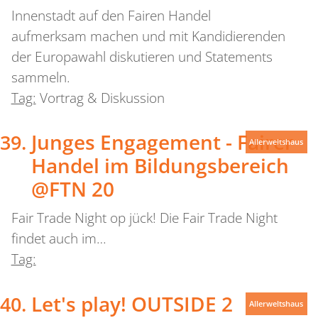
Innenstadt auf den Fairen Handel
aufmerksam machen und mit Kandidierenden
der Europawahl diskutieren und Statements
sammeln.
Tag:
Vortrag & Diskussion
Junges Engagement - Fairer
Allerweltshaus
Handel im Bildungsbereich
@FTN 20
Fair Trade Night op jück! Die Fair Trade Night
findet auch im…
Tag:
Let's play! OUTSIDE 2
Allerweltshaus