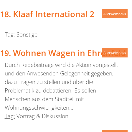
Klaaf International 2
Allerweltshaus
Tag:
Sonstige
Wohnen Wagen in Ehrenfeld
Allerweltshaus
Durch Redebeiträge wird die Aktion vorgestellt
und den Anwesenden Gelegenheit gegeben,
dazu Fragen zu stellen und über die
Problematik zu debattieren. Es sollen
Menschen aus dem Stadtteil mit
Wohnungsschwierigkeiten…
Tag:
Vortrag & Diskussion