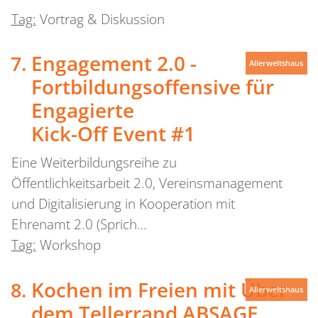
Tag:
Vortrag & Diskussion
Engagement 2.0 -
Allerweltshaus
Fortbildungsoffensive für
Engagierte
Kick-Off Event #1
Eine Weiterbildungsreihe zu
Öffentlichkeitsarbeit 2.0, Vereinsmanagement
und Digitalisierung in Kooperation mit
Ehrenamt 2.0 (Sprich…
Tag:
Workshop
Kochen im Freien mit Über
Allerweltshaus
dem Tellerrand
ABSAGE