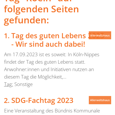
folgenden Seiten
gefunden:
Tag des guten Lebens 2023
Allerweltshaus
- Wir sind auch dabei!
Am 17.09.2023 ist es soweit: In Köln-Nippes
findet der Tag des guten Lebens statt.
Anwohner:innen und Initiativen nutzen an
diesem Tag die Möglichkeit,…
Tag:
Sonstige
SDG-Fachtag 2023
Allerweltshaus
Eine Veranstaltung des Bündnis Kommunale