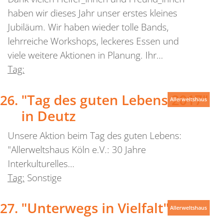
haben wir dieses Jahr unser erstes kleines
Jubiläum. Wir haben wieder tolle Bands,
lehrreiche Workshops, leckeres Essen und
viele weitere Aktionen in Planung. Ihr…
Tag:
"Tag des guten Lebens 2017"
Allerweltshaus
in Deutz
Unsere Aktion beim Tag des guten Lebens:
"Allerweltshaus Köln e.V.: 30 Jahre
Interkulturelles…
Tag:
Sonstige
"Unterwegs in Vielfalt"
Allerweltshaus