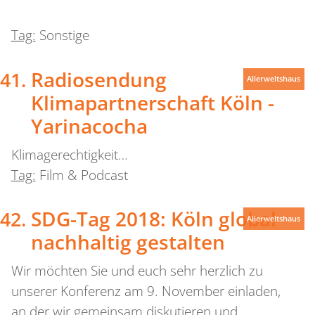
Tag:
Sonstige
Radiosendung
Allerweltshaus
Klimapartnerschaft Köln -
Yarinacocha
Klimagerechtigkeit…
Tag:
Film & Podcast
SDG-Tag 2018: Köln global
Allerweltshaus
nachhaltig gestalten
Wir möchten Sie und euch sehr herzlich zu
unserer Konferenz am 9. November einladen,
an der wir gemeinsam diskutieren und