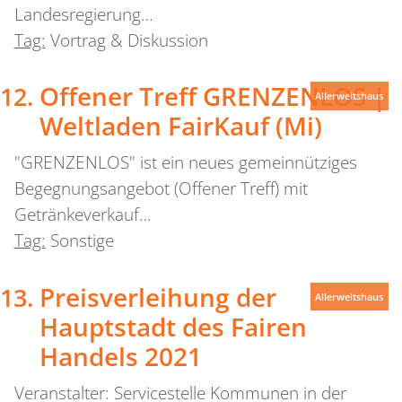
Landesregierung…
Tag:
Vortrag & Diskussion
Offener Treff GRENZENLOS |
Allerweltshaus
Weltladen FairKauf (Mi)
"GRENZENLOS" ist ein neues gemeinnütziges
Begegnungsangebot (Offener Treff) mit
Getränkeverkauf…
Tag:
Sonstige
Preisverleihung der
Allerweltshaus
Hauptstadt des Fairen
Handels 2021
Veranstalter: Servicestelle Kommunen in der