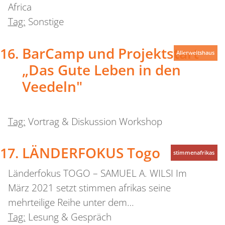
Africa
Tag:
Sonstige
BarCamp und Projektstart
Allerweltshaus
„Das Gute Leben in den
Veedeln"
Tag:
Vortrag & Diskussion Workshop
LÄNDERFOKUS Togo
stimmenafrikas
Länderfokus TOGO – SAMUEL A. WILSI Im
März 2021 setzt stimmen afrikas seine
mehrteilige Reihe unter dem…
Tag:
Lesung & Gespräch