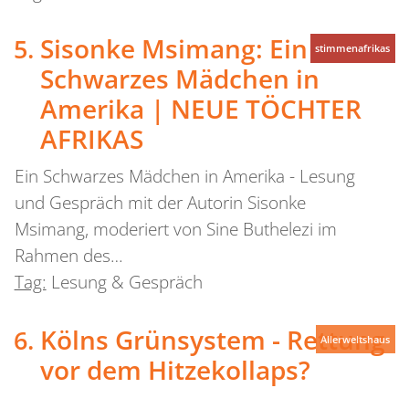
Sisonke Msimang: Ein
stimmenafrikas
Schwarzes Mädchen in
Amerika | NEUE TÖCHTER
AFRIKAS
Ein Schwarzes Mädchen in Amerika - Lesung
und Gespräch mit der Autorin Sisonke
Msimang, moderiert von Sine Buthelezi im
Rahmen des…
Tag:
Lesung & Gespräch
Kölns Grünsystem - Rettung
Allerweltshaus
vor dem Hitzekollaps?