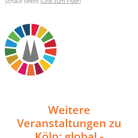
Schaut selbst (
Link zum Flyer
)
Weitere
Veranstaltungen zu
Köln: global -