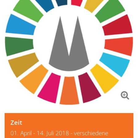
Zeit
01. April - 14. Juli 2018 - verschiedene