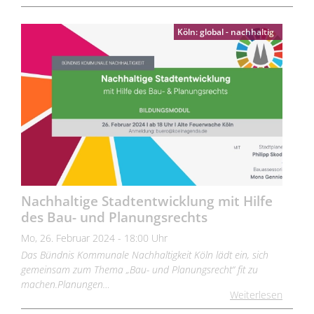
Köln: global - nachhaltig
Nachhaltige Stadtentwicklung mit Hilfe
des Bau- und Planungsrechts
Mo, 26. Februar 2024 - 18:00 Uhr
Das Bündnis Kommunale Nachhaltigkeit Köln lädt ein, sich
gemeinsam zum Thema „Bau- und Planungsrecht“ fit zu
machen.Planungen…
Weiterlesen