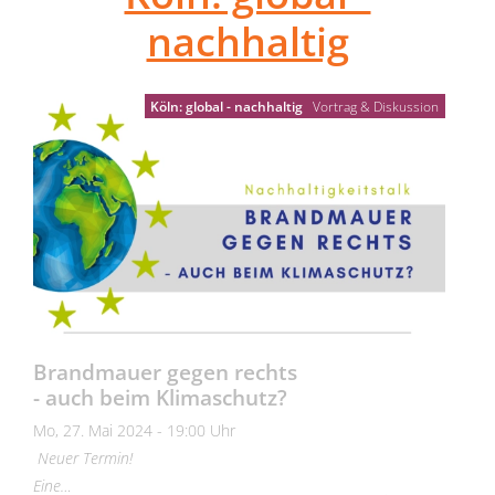
nachhaltig
Köln: global - nachhaltig
Vortrag & Diskussion
Brandmauer gegen rechts
- auch beim Klimaschutz?
Mo, 27. Mai 2024 - 19:00 Uhr
Neuer Termin!
Eine…