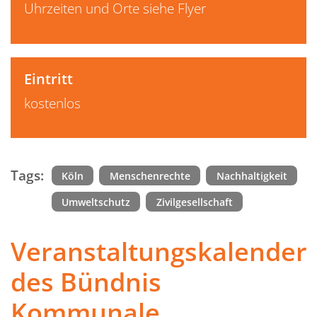
Uhrzeiten und Orte siehe Flyer
Eintritt
kostenlos
Tags:
Köln
Menschenrechte
Nachhaltigkeit
Umweltschutz
Zivilgesellschaft
Veranstaltungskalender
des Bündnis
Kommunale