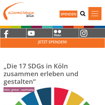
SPENDEN
JETZT SPENDEN!
„Die 17 SDGs in Köln
zusammen erleben und
gestalten“
Köln: global - nachhaltig