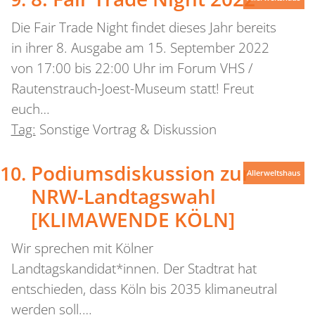
Die Fair Trade Night findet dieses Jahr bereits
in ihrer 8. Ausgabe am 15. September 2022
von 17:00 bis 22:00 Uhr im Forum VHS /
Rautenstrauch-Joest-Museum statt! Freut
euch…
Tag:
Sonstige Vortrag & Diskussion
Podiumsdiskussion zur
Allerweltshaus
NRW-Landtagswahl
[KLIMAWENDE KÖLN]
Wir sprechen mit Kölner
Landtagskandidat*innen. Der Stadtrat hat
entschieden, dass Köln bis 2035 klimaneutral
werden soll.…