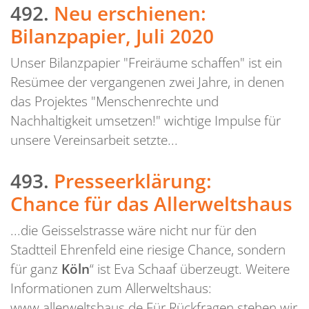
492.
Neu erschienen:
Bilanzpapier, Juli 2020
Unser Bilanzpapier "Freiräume schaffen" ist ein
Resümee der vergangenen zwei Jahre, in denen
das Projektes "Menschenrechte und
Nachhaltigkeit umsetzen!" wichtige Impulse für
unsere Vereinsarbeit setzte...
493.
Presseerklärung:
Chance für das Allerweltshaus
...die Geisselstrasse wäre nicht nur für den
Stadtteil Ehrenfeld eine riesige Chance, sondern
für ganz
Köln
“ ist Eva Schaaf überzeugt. Weitere
Informationen zum Allerweltshaus:
www.allerweltshaus.de Für Rückfragen stehen wir