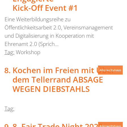
Kick-Off Event #1
Eine Weiterbildungsreihe zu
Öffentlichkeitsarbeit 2.0, Vereinsmanagement
und Digitalisierung in Kooperation mit
Ehrenamt 2.0 (Sprich…
Tag:
Workshop
Kochen im Freien mit Über
Allerweltshaus
dem Tellerrand
ABSAGE
WEGEN DIEBSTAHLS
Tag:
8. Fair Trade Night 2022
Allerweltshaus