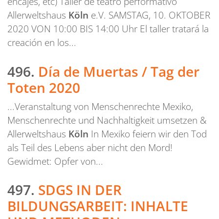
encajes, etc) Taller de teatro performativo
Allerweltshaus
Köln
e.V. SAMSTAG, 10. OKTOBER
2020 VON 10:00 BIS 14:00 Uhr El taller tratará la
creación en los...
496.
Día de Muertas / Tag der
Toten 2020
...Veranstaltung von Menschenrechte Mexiko,
Menschenrechte und Nachhaltigkeit umsetzen &
Allerweltshaus
Köln
In Mexiko feiern wir den Tod
als Teil des Lebens aber nicht den Mord!
Gewidmet: Opfer von...
497.
SDGS IN DER
BILDUNGSARBEIT: INHALTE