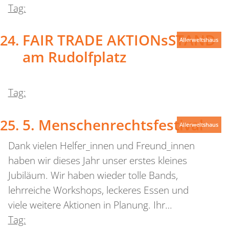
Tag:
FAIR TRADE AKTIONsSTAND
Allerweltshaus
am Rudolfplatz
Tag:
5. Menschenrechtsfestival
Allerweltshaus
Dank vielen Helfer_innen und Freund_innen
haben wir dieses Jahr unser erstes kleines
Jubiläum. Wir haben wieder tolle Bands,
lehrreiche Workshops, leckeres Essen und
viele weitere Aktionen in Planung. Ihr…
Tag: