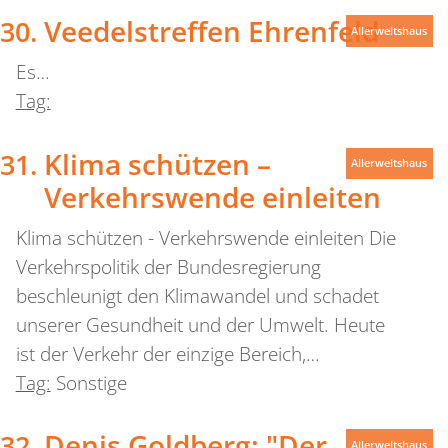
Veedelstreffen Ehrenfeld
Allerweltshaus
Es…
Tag:
Klima schützen –
Allerweltshaus
Verkehrswende einleiten
Klima schützen - Verkehrswende einleiten Die
Verkehrspolitik der Bundesregierung
beschleunigt den Klimawandel und schadet
unserer Gesundheit und der Umwelt. Heute
ist der Verkehr der einzige Bereich,…
Tag:
Sonstige
Denis Goldberg: "Der
Allerweltshaus