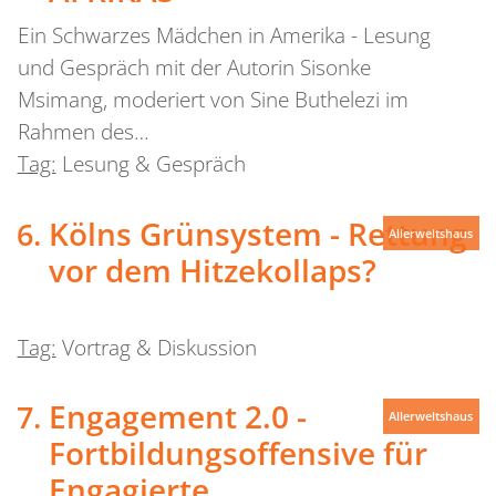
Ein Schwarzes Mädchen in Amerika - Lesung
und Gespräch mit der Autorin Sisonke
Msimang, moderiert von Sine Buthelezi im
Rahmen des…
Tag:
Lesung & Gespräch
Kölns Grünsystem - Rettung
Allerweltshaus
vor dem Hitzekollaps?
Tag:
Vortrag & Diskussion
Engagement 2.0 -
Allerweltshaus
Fortbildungsoffensive für
Engagierte