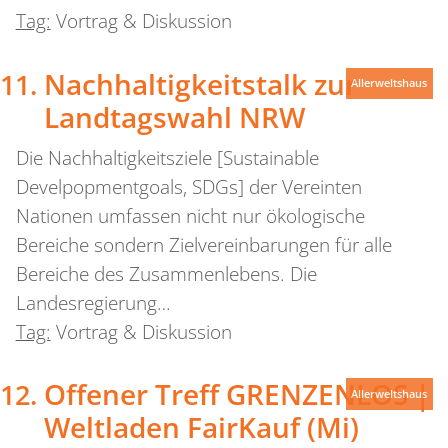
Tag:
Vortrag & Diskussion
Nachhaltigkeitstalk zur
Allerweltshaus
Landtagswahl NRW
Die Nachhaltigkeitsziele [Sustainable
Develpopmentgoals, SDGs] der Vereinten
Nationen umfassen nicht nur ökologische
Bereiche sondern Zielvereinbarungen für alle
Bereiche des Zusammenlebens. Die
Landesregierung…
Tag:
Vortrag & Diskussion
Offener Treff GRENZENLOS |
Allerweltshaus
Weltladen FairKauf (Mi)