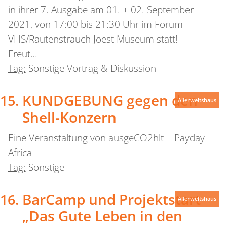
in ihrer 7. Ausgabe am 01. + 02. September
2021, von 17:00 bis 21:30 Uhr im Forum
VHS/Rautenstrauch Joest Museum statt!
Freut…
Tag:
Sonstige Vortrag & Diskussion
KUNDGEBUNG gegen den
Allerweltshaus
Shell-Konzern
Eine Veranstaltung von ausgeCO2hlt + Payday
Africa
Tag:
Sonstige
BarCamp und Projektstart
Allerweltshaus
„Das Gute Leben in den