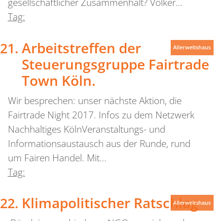
gesellschaftlicher Zusammenhalt? Volker…
Tag:
Arbeitstreffen der
Allerweltshaus
Steuerungsgruppe Fairtrade
Town Köln.
Wir besprechen: unser nächste Aktion, die
Fairtrade Night 2017. Infos zu dem Netzwerk
Nachhaltiges KölnVeranstaltungs- und
Informationsaustausch aus der Runde, rund
um Fairen Handel. Mit…
Tag:
Klimapolitischer Ratschlag
Allerweltshaus