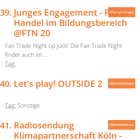
Junges Engagement - Fairer
Allerweltshaus
Handel im Bildungsbereich
@FTN 20
Fair Trade Night op jück! Die Fair Trade Night
findet auch im…
Tag:
Let's play! OUTSIDE 2
Allerweltshaus
Tag:
Sonstige
Radiosendung
Allerweltshaus
Klimapartnerschaft Köln -