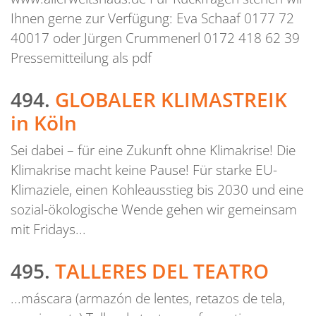
Ihnen gerne zur Verfügung: Eva Schaaf 0177 72
40017 oder Jürgen Crummenerl 0172 418 62 39
Pressemitteilung als pdf
494.
GLOBALER KLIMASTREIK
in Köln
Sei dabei – für eine Zukunft ohne Klimakrise! Die
Klimakrise macht keine Pause! Für starke EU-
Klimaziele, einen Kohleausstieg bis 2030 und eine
sozial-ökologische Wende gehen wir gemeinsam
mit Fridays...
495.
TALLERES DEL TEATRO
...máscara (armazón de lentes, retazos de tela,