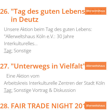
"Tag des guten Lebens 2017"
Allerweltshaus
in Deutz
Unsere Aktion beim Tag des guten Lebens:
"Allerweltshaus Köln e.V.: 30 Jahre
Interkulturelles…
Tag:
Sonstige
"Unterwegs in Vielfalt"
Allerweltshaus
Eine Aktion vom
Arbeitskreis Interkulturelle Zentren der Stadt Köln
Tag:
Sonstige Vortrag & Diskussion
FAIR TRADE NIGHT 2017
Allerweltshaus