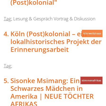
(Post)kolonial"
Tag:
Lesung & Gespräch Vortrag & Diskussion
Köln (Post)kolonial – ein
Allerweltshaus
lokalhistorisches Projekt der
Erinnerungsarbeit
Tag:
Sisonke Msimang: Ein
stimmenafrikas
Schwarzes Mädchen in
Amerika | NEUE TÖCHTER
AFRIKAS