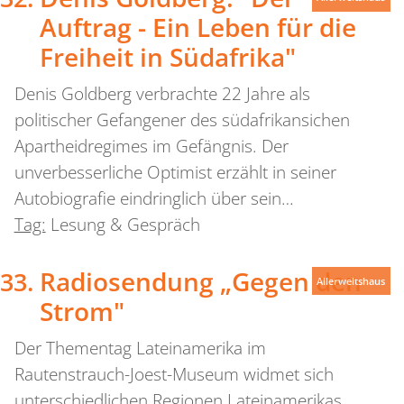
Auftrag - Ein Leben für die
Freiheit in Südafrika"
Denis Goldberg verbrachte 22 Jahre als
politischer Gefangener des südafrikansichen
Apartheidregimes im Gefängnis. Der
unverbesserliche Optimist erzählt in seiner
Autobiografie eindringlich über sein…
Tag:
Lesung & Gespräch
Radiosendung „Gegen den
Allerweltshaus
Strom"
Der Thementag Lateinamerika im
Rautenstrauch-Joest-Museum widmet sich
unterschiedlichen Regionen Lateinamerikas.