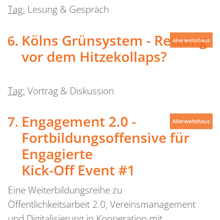
Tag:
Lesung & Gespräch
Kölns Grünsystem - Rettung
Allerweltshaus
vor dem Hitzekollaps?
Tag:
Vortrag & Diskussion
Engagement 2.0 -
Allerweltshaus
Fortbildungsoffensive für
Engagierte
Kick-Off Event #1
Eine Weiterbildungsreihe zu
Öffentlichkeitsarbeit 2.0, Vereinsmanagement
und Digitalisierung in Kooperation mit