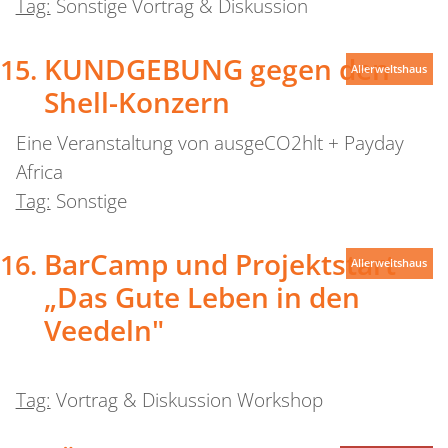
Tag:
Sonstige Vortrag & Diskussion
KUNDGEBUNG gegen den
Allerweltshaus
Shell-Konzern
Eine Veranstaltung von ausgeCO2hlt + Payday
Africa
Tag:
Sonstige
BarCamp und Projektstart
Allerweltshaus
„Das Gute Leben in den
Veedeln"
Tag:
Vortrag & Diskussion Workshop