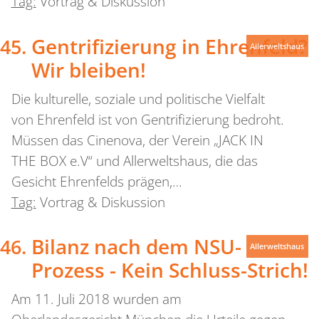
Tag:
Vortrag & Diskussion
Gentrifizierung in Ehrenfeld?
Allerweltshaus
Wir bleiben!
Die kulturelle, soziale und politische Vielfalt
von Ehrenfeld ist von Gentrifizierung bedroht.
Müssen das Cinenova, der Verein „JACK IN
THE BOX e.V“ und Allerweltshaus, die das
Gesicht Ehrenfelds prägen,…
Tag:
Vortrag & Diskussion
Bilanz nach dem NSU-
Allerweltshaus
Prozess - Kein Schluss-Strich!
Am 11. Juli 2018 wurden am