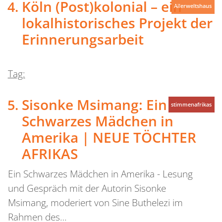
Köln (Post)kolonial – ein
Allerweltshaus
lokalhistorisches Projekt der
Erinnerungsarbeit
Tag:
Sisonke Msimang: Ein
stimmenafrikas
Schwarzes Mädchen in
Amerika | NEUE TÖCHTER
AFRIKAS
Ein Schwarzes Mädchen in Amerika - Lesung
und Gespräch mit der Autorin Sisonke
Msimang, moderiert von Sine Buthelezi im
Rahmen des…