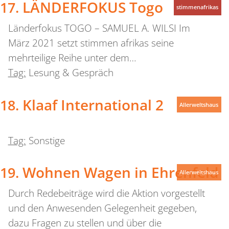
LÄNDERFOKUS Togo
stimmenafrikas
Länderfokus TOGO – SAMUEL A. WILSI Im
März 2021 setzt stimmen afrikas seine
mehrteilige Reihe unter dem…
Tag:
Lesung & Gespräch
Klaaf International 2
Allerweltshaus
Tag:
Sonstige
Wohnen Wagen in Ehrenfeld
Allerweltshaus
Durch Redebeiträge wird die Aktion vorgestellt
und den Anwesenden Gelegenheit gegeben,
dazu Fragen zu stellen und über die