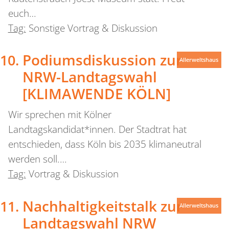
euch…
Tag:
Sonstige Vortrag & Diskussion
Podiumsdiskussion zur
Allerweltshaus
NRW-Landtagswahl
[KLIMAWENDE KÖLN]
Wir sprechen mit Kölner
Landtagskandidat*innen. Der Stadtrat hat
entschieden, dass Köln bis 2035 klimaneutral
werden soll.…
Tag:
Vortrag & Diskussion
Nachhaltigkeitstalk zur
Allerweltshaus
Landtagswahl NRW