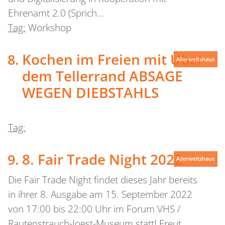
Ehrenamt 2.0 (Sprich…
Tag:
Workshop
Kochen im Freien mit Über
Allerweltshaus
dem Tellerrand
ABSAGE
WEGEN DIEBSTAHLS
Tag:
8. Fair Trade Night 2022
Allerweltshaus
Die Fair Trade Night findet dieses Jahr bereits
in ihrer 8. Ausgabe am 15. September 2022
von 17:00 bis 22:00 Uhr im Forum VHS /
Rautenstrauch-Joest-Museum statt! Freut