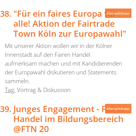
"Für ein faires Europa für
Allerweltshaus
alle! Aktion der Fairtrade
Town Köln zur Europawahl"
Mit unserer Aktion wollen wir in der Kölner
Innenstadt auf den Fairen Handel
aufmerksam machen und mit Kandidierenden
der Europawahl diskutieren und Statements
sammeln.
Tag:
Vortrag & Diskussion
Junges Engagement - Fairer
Allerweltshaus
Handel im Bildungsbereich
@FTN 20