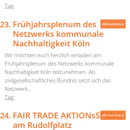
Tag:
Frühjahrsplenum des
Allerweltshaus
Netzwerks kommunale
Nachhaltigkeit Köln
Wir möchten euch herzlich einladen am
Frühjahrsplenum des Netzwerks kommunale
Nachhaltigkeit Köln teilzunehmen. Als
zivilgesellschaftliches Bündnis setzt sich das
Netzwerk…
Tag:
FAIR TRADE AKTIONsSTAND
Allerweltshaus
am Rudolfplatz