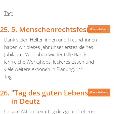
Tag:
5. Menschenrechtsfestival
Allerweltshaus
Dank vielen Helfer_innen und Freund_innen
haben wir dieses Jahr unser erstes kleines
Jubiläum. Wir haben wieder tolle Bands,
lehrreiche Workshops, leckeres Essen und
viele weitere Aktionen in Planung. Ihr…
Tag:
"Tag des guten Lebens 2017"
Allerweltshaus
in Deutz
Unsere Aktion beim Tag des guten Lebens: