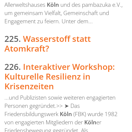
Allerweltshauses
Köln
und des pambazuka e.V.,
um gemeinsam Vielfalt, Gemeinschaft und
Engagement zu feiern. Unter dem...
225.
Wasserstoff statt
Atomkraft?
226.
Interaktiver Workshop:
Kulturelle Resilienz in
Krisenzeiten
...und Publizisten sowie weiteren engagierten
Personen gegründet.>> ➤ Das
Friedensbildungswerk
Köln
(FBK) wurde 1982
von engagierten Mitgliedern der
Köln
er
Friedensbewegung gegründet. Als