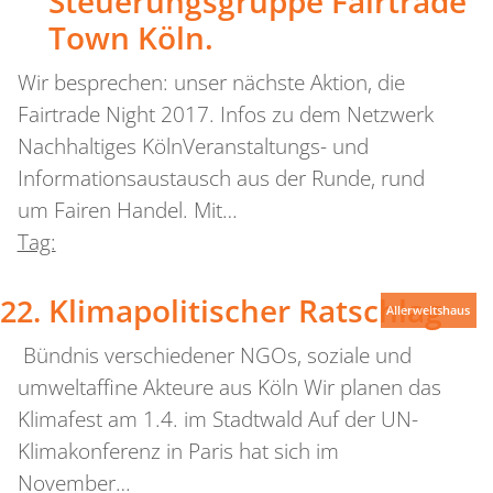
Steuerungsgruppe Fairtrade
Town Köln.
Wir besprechen: unser nächste Aktion, die
Fairtrade Night 2017. Infos zu dem Netzwerk
Nachhaltiges KölnVeranstaltungs- und
Informationsaustausch aus der Runde, rund
um Fairen Handel. Mit…
Tag:
Klimapolitischer Ratschlag
Allerweltshaus
Bündnis verschiedener NGOs, soziale und
umweltaffine Akteure aus Köln Wir planen das
Klimafest am 1.4. im Stadtwald Auf der UN-
Klimakonferenz in Paris hat sich im
November…