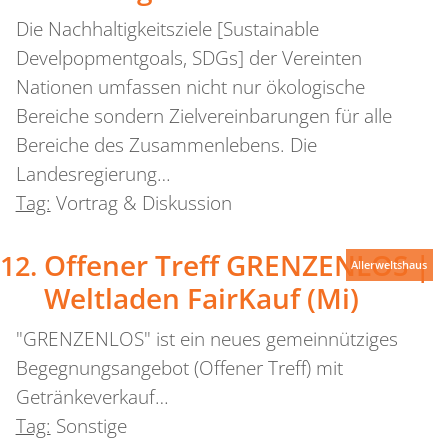
Die Nachhaltigkeitsziele [Sustainable
Develpopmentgoals, SDGs] der Vereinten
Nationen umfassen nicht nur ökologische
Bereiche sondern Zielvereinbarungen für alle
Bereiche des Zusammenlebens. Die
Landesregierung…
Tag:
Vortrag & Diskussion
Offener Treff GRENZENLOS |
Allerweltshaus
Weltladen FairKauf (Mi)
"GRENZENLOS" ist ein neues gemeinnütziges
Begegnungsangebot (Offener Treff) mit
Getränkeverkauf…
Tag:
Sonstige