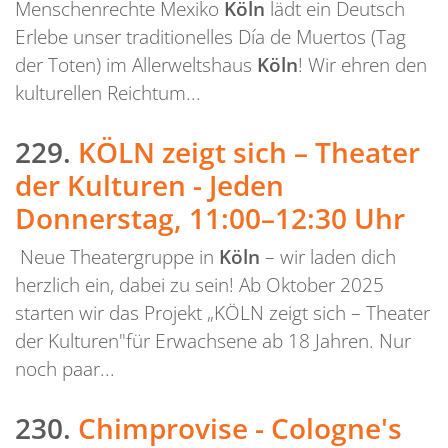
Menschenrechte Mexiko
Köln
lädt ein Deutsch
Erlebe unser traditionelles Día de Muertos (Tag
der Toten) im Allerweltshaus
Köln
! Wir ehren den
kulturellen Reichtum...
229.
KÖLN zeigt sich – Theater
der Kulturen - Jeden
Donnerstag, 11:00–12:30 Uhr
Neue Theatergruppe in
Köln
– wir laden dich
herzlich ein, dabei zu sein! Ab Oktober 2025
starten wir das Projekt „KÖLN zeigt sich – Theater
der Kulturen"für Erwachsene ab 18 Jahren. Nur
noch paar...
230.
Chimprovise - Cologne's