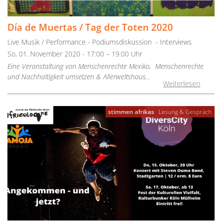
Día de Muertas / Tag der Toten 2020
Live Musik / Performance - Podiumsdiskussion - Interviews
So, 01. November 2020 - 17:00 – 19:00 Uhr
Eine Veranstaltung von Menschenrechte Mexiko, Menschenrechte
und Nachhaltigkeit umsetzen & Allerweltshaus…
Weiterlesen
stimmen afrikas
Lesung & Gespräch