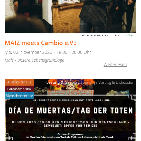
MAIZ meets Cambio e.V.:
Mo, 02. November 2020 - 18:00 - 20:00 Uhr
Mais - unsere Lebensgrundlage
Weiterlesen
Allerweltshaus
Lesung & Gespräch
Sonstige
Vortrag & Diskussion
Lateinamerika
Menschenrechte