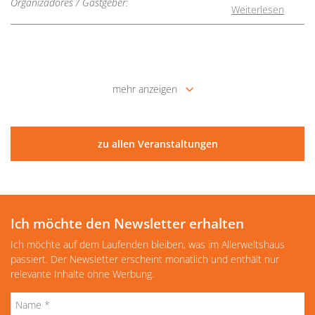
Organizadores / Gastgeber:
Weiterlesen
mehr anzeigen
zu allen Veranstaltungen
Ich möchte den Newsletter erhalten
Ich möchte auf dem Laufenden bleiben, was im Allerweltshaus
passiert. Der Newsletter erscheint monatlich und enthält nur
relevante Inhalte ohne Werbung.