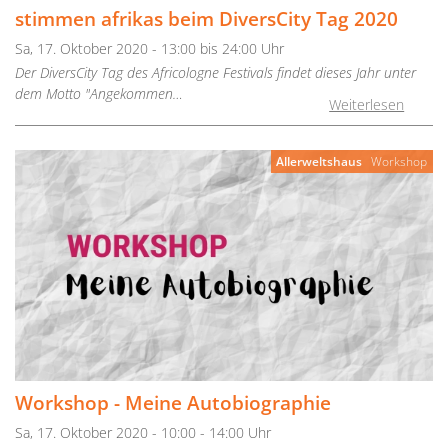
stimmen afrikas beim DiversCity Tag 2020
Sa, 17. Oktober 2020 - 13:00 bis 24:00 Uhr
Der DiversCity Tag des Africologne Festivals findet dieses Jahr unter
dem Motto "Angekommen…
Weiterlesen
Allerweltshaus
Workshop
Workshop - Meine Autobiographie
Sa, 17. Oktober 2020 - 10:00 - 14:00 Uhr