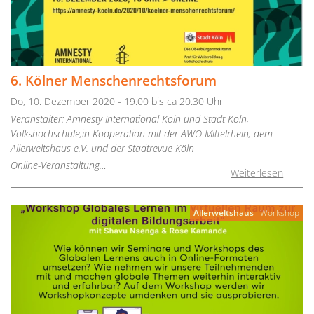
6. Kölner Menschenrechtsforum
Do, 10. Dezember 2020 - 19.00 bis ca 20.30 Uhr
Veranstalter: Amnesty International Köln und Stadt Köln,
Volkshochschule,in Kooperation mit der AWO Mittelrhein, dem
Allerweltshaus e.V. und der Stadtrevue Köln
Online-Veranstaltung…
Weiterlesen
Allerweltshaus
Workshop