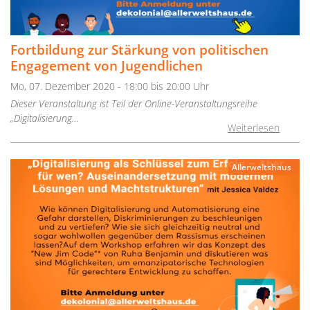
Fortbildung zur Stärkung von politischen
Engagement von Jugendlichen
Mo, 07. Dezember 2020 - 18:00 bis 20:00 Uhr
Dieser Veranstaltung ist Teil der Online-Veranstaltungsreihe
„Digitalisierung…
Weiterlesen
Allerweltshaus