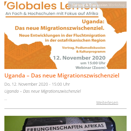
Vortrag & Diskussion
Workshop
Uganda – Das neue Migrationszwischenziel
Do, 12. November 2020 - 15:00 Uhr
Uganda – Das neue Migrationszwischenziel
…
Weiterlesen