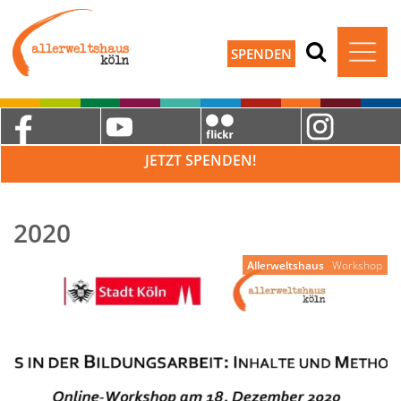
SPENDEN
JETZT SPENDEN!
2020
Allerweltshaus
Workshop