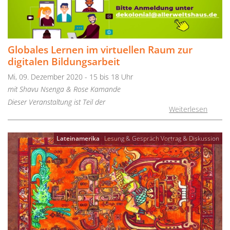
Globales Lernen im virtuellen Raum zur
digitalen Bildungsarbeit
Mi, 09. Dezember 2020 - 15 bis 18 Uhr
mit Shavu Nsenga & Rose Kamande
Dieser Veranstaltung ist Teil der
Weiterlesen
Lateinamerika
Lesung & Gespräch
Vortrag & Diskussion