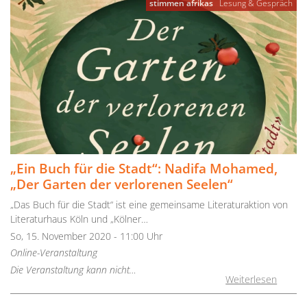
stimmen afrikas
Lesung & Gespräch
„Ein Buch für die Stadt“: Nadifa Mohamed,
„Der Garten der verlorenen Seelen“
„Das Buch für die Stadt“ ist eine gemeinsame Literaturaktion von
Literaturhaus Köln und „Kölner…
So, 15. November 2020 - 11:00 Uhr
Online-Veranstaltung
Die Veranstaltung kann nicht…
Weiterlesen