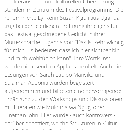
der literarischen und kulturellen Übersetzung
standen im Zentrum des Festivalprogramms. Die
renommierte Lyrikerin Susan Kiguli aus Uganda
trug bei der feierlichen Eröffnung ihr eigens für
das Festival geschriebene Gedicht in ihrer
Muttersprache Luganda vor: "Das ist sehr wichtig
für mich. Es bedeutet, dass ich hier sichtbar bin
und mich wohlfühlen kann". Ihre Wortkunst
wurde mit tosendem Applaus bejubelt. Auch die
Lesungen von Sarah Ladipo Manyika und
Sulaiman Addonia wurden begeistert
aufgenommen und bildeten eine hervorragende
Ergänzung zu den Workshops und Diskussionen
mit Literaten wie Mukoma wa Ngugi oder
Elnathan John. Hier wurde - auch kontrovers -
darüber debattiert, welche Strukturen in Kultur