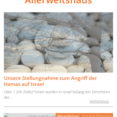
Unsere Stellungnahme zum Angriff der
Hamas auf Israel
Über 1.200 Zivilist*innen wurden in Israel bislang von Terroristen
der...
Weiterlesen
Allerweltshaus
Vortrag & Diskussion