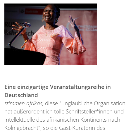
Eine einzigartige Veranstaltungsreihe in
Deutschland
stimmen afrikas
,
diese "unglaubliche Organisation
hat außerordentlich tolle Schriftsteller*innen und
Intellektuelle des afrikanischen Kontinents nach
Köln gebracht", so die Gast-Kuratorin des