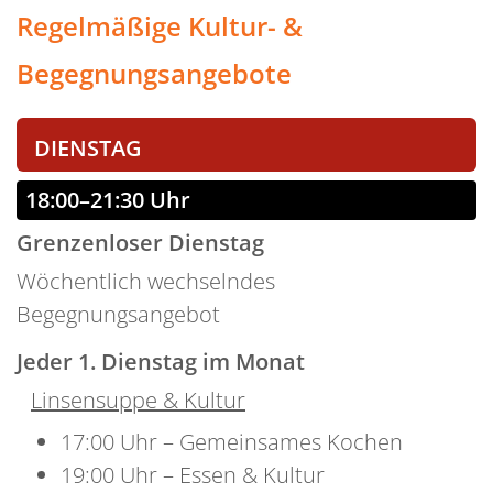
Regelmäßige Kultur- &
Begegnungsangebote
DIENSTAG
18:00–21:30 Uhr
Grenzenloser Dienstag
Wöchentlich wechselndes
Begegnungsangebot
Jeder 1. Dienstag im Monat
Linsensuppe & Kultur
17:00 Uhr – Gemeinsames Kochen
19:00 Uhr – Essen & Kultur