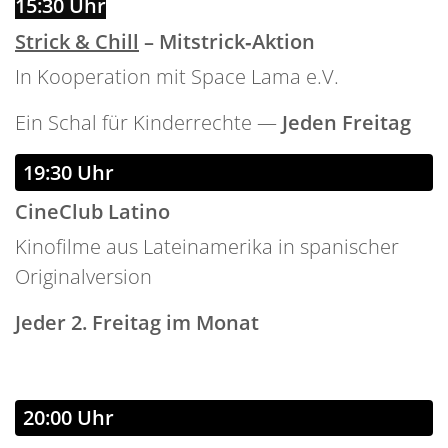
15:30 Uhr
Strick & Chill
– Mitstrick‑Aktion
In Kooperation mit Space Lama e.V.
Ein Schal für Kinderrechte —
Jeden Freitag
19:30 Uhr
CineClub Latino
Kinofilme aus Lateinamerika in spanischer
Originalversion
Jeder 2. Freitag im Monat
20:00 Uhr