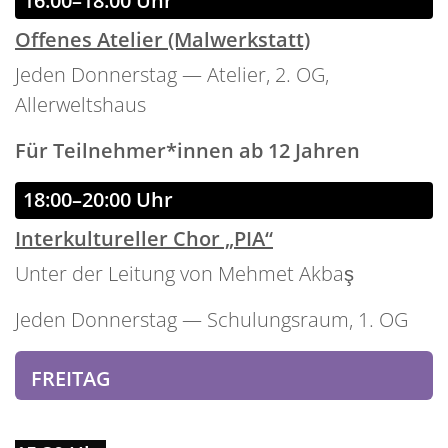
16:00–18:00 Uhr
Offenes Atelier (Malwerkstatt)
Jeden Donnerstag — Atelier, 2. OG,
Allerweltshaus
Für Teilnehmer*innen ab 12 Jahren
18:00–20:00 Uhr
Interkultureller Chor „PIA“
Unter der Leitung von Mehmet Akbaş
Jeden Donnerstag — Schulungsraum, 1. OG
FREITAG