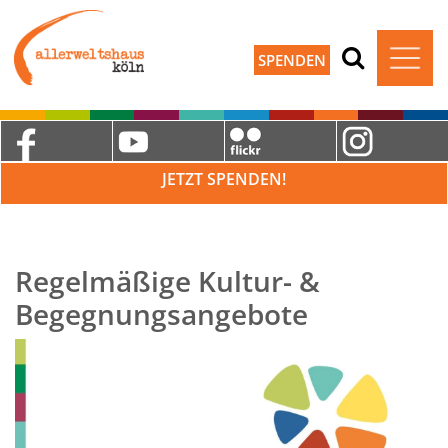
SPENDEN
JETZT SPENDEN!
Regelmäßige Kultur- &
Begegnungsangebote