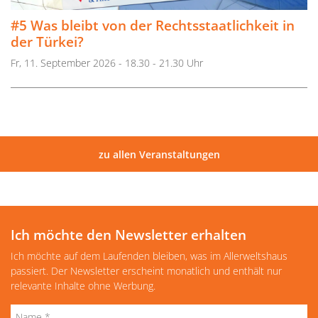
#5 Was bleibt von der Rechtsstaatlichkeit in
der Türkei?
Fr, 11. September 2026 - 18.30 - 21.30 Uhr
zu allen Veranstaltungen
Ich möchte den Newsletter erhalten
Ich möchte auf dem Laufenden bleiben, was im Allerweltshaus
passiert. Der Newsletter erscheint monatlich und enthält nur
relevante Inhalte ohne Werbung.