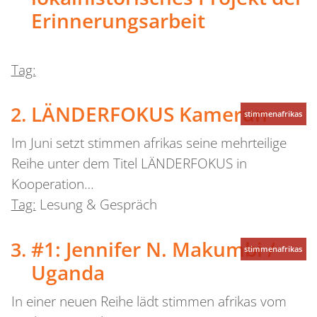
Erinnerungsarbeit
Tag:
LÄNDERFOKUS Kamerun
stimmenafrikas
Im Juni setzt stimmen afrikas seine mehrteilige
Reihe unter dem Titel LÄNDERFOKUS in
Kooperation…
Tag:
Lesung & Gespräch
#1: Jennifer N. Makumbi /
stimmenafrikas
Uganda
In einer neuen Reihe lädt stimmen afrikas vom