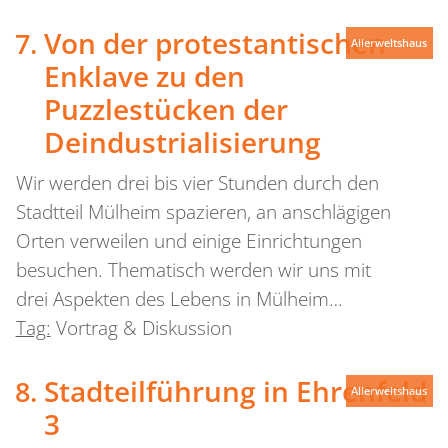
Von der protestantischen
Allerweltshaus
Enklave zu den
Puzzlestücken der
Deindustrialisierung
Wir werden drei bis vier Stunden durch den
Stadtteil Mülheim spazieren, an anschlägigen
Orten verweilen und einige Einrichtungen
besuchen. Thematisch werden wir uns mit
drei Aspekten des Lebens in Mülheim…
Tag:
Vortrag & Diskussion
Stadteilführung in Ehrenfeld
Allerweltshaus
3