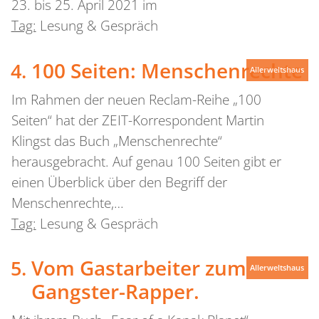
23. bis 25. April 2021 im
Tag:
Lesung & Gespräch
100 Seiten: Menschenrechte
Allerweltshaus
Im Rahmen der neuen Reclam-Reihe „100
Seiten“ hat der ZEIT-Korrespondent Martin
Klingst das Buch „Menschenrechte“
herausgebracht. Auf genau 100 Seiten gibt er
einen Überblick über den Begriff der
Menschenrechte,…
Tag:
Lesung & Gespräch
Vom Gastarbeiter zum
Allerweltshaus
Gangster-Rapper.