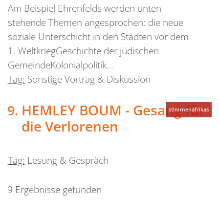
Am Beispiel Ehrenfelds werden unten
stehende Themen angesprochen: die neue
soziale Unterschicht in den Städten vor dem
1. WeltkriegGeschichte der jüdischen
GemeindeKolonialpolitik…
Tag:
Sonstige Vortrag & Diskussion
HEMLEY BOUM - Gesang für
stimmenafrikas
die Verlorenen
Tag:
Lesung & Gespräch
9 Ergebnisse gefunden