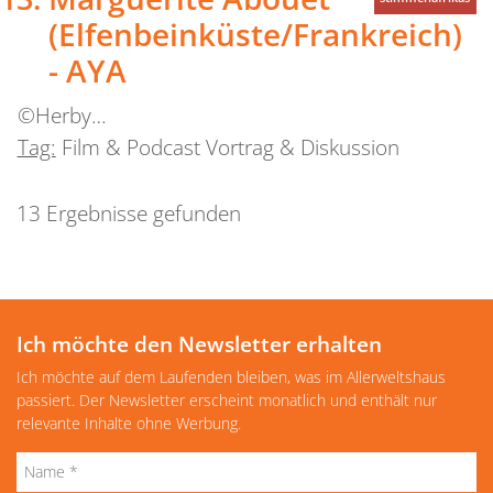
(Elfenbeinküste/Frankreich)
- AYA
©Herby…
Tag:
Film & Podcast Vortrag & Diskussion
13 Ergebnisse gefunden
Ich möchte den Newsletter erhalten
Ich möchte auf dem Laufenden bleiben, was im Allerweltshaus
passiert. Der Newsletter erscheint monatlich und enthält nur
relevante Inhalte ohne Werbung.