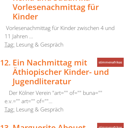
Vorlesenachmittag für
Kinder
Vorlesenachmittag für Kinder zwischen 4 und
11 Jahren …
Tag:
Lesung & Gespräch
Ein Nachmittag mit
stimmenafrikas
Äthiopischer Kinder- und
Jugendliteratur
Der Kölner Verein "art="" of="" buna=""
e.v.="" art="" of=""…
Tag:
Lesung & Gespräch
Marguerite Abouet
stimmenafrikas