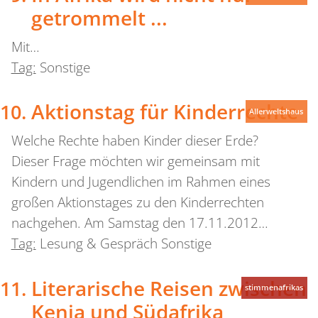
getrommelt ...
Mit…
Tag:
Sonstige
Aktionstag für Kinderrechte
Allerweltshaus
Welche Rechte haben Kinder dieser Erde?
Dieser Frage möchten wir gemeinsam mit
Kindern und Jugendlichen im Rahmen eines
großen Aktionstages zu den Kinderrechten
nachgehen. Am Samstag den 17.11.2012…
Tag:
Lesung & Gespräch Sonstige
Literarische Reisen zwischen
stimmenafrikas
Kenia und Südafrika