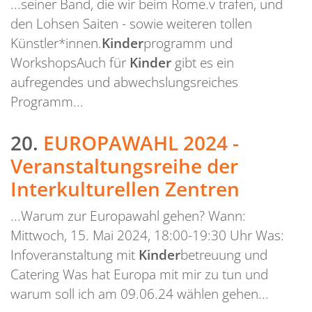
...seiner Band, die wir beim Rome.v trafen, und
den Lohsen Saiten - sowie weiteren tollen
Künstler*innen.
Kinder
programm und
WorkshopsAuch für
Kinder
gibt es ein
aufregendes und abwechslungsreiches
Programm...
20.
EUROPAWAHL 2024 -
Veranstaltungsreihe der
Interkulturellen Zentren
...Warum zur Europawahl gehen? Wann:
Mittwoch, 15. Mai 2024, 18:00-19:30 Uhr Was:
Infoveranstaltung mit
Kinder
betreuung und
Catering Was hat Europa mit mir zu tun und
warum soll ich am 09.06.24 wählen gehen...