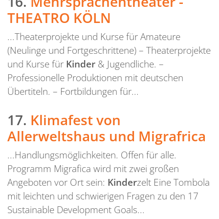
16.
Mehrsprachentheater -
THEATRO KÖLN
...Theaterprojekte und Kurse für Amateure
(Neulinge und Fortgeschrittene) – Theaterprojekte
und Kurse für
Kinder
& Jugendliche. –
Professionelle Produktionen mit deutschen
Übertiteln. – Fortbildungen für...
17.
Klimafest von
Allerweltshaus und Migrafrica
...Handlungsmöglichkeiten. Offen für alle.
Programm Migrafica wird mit zwei großen
Angeboten vor Ort sein:
Kinder
zelt Eine Tombola
mit leichten und schwierigen Fragen zu den 17
Sustainable Development Goals...