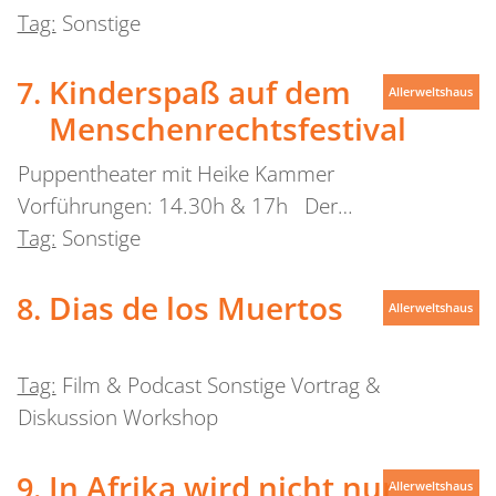
Tag:
Sonstige
Kinderspaß auf dem
Allerweltshaus
Menschenrechtsfestival
Puppentheater mit Heike Kammer
Vorführungen: 14.30h & 17h Der…
Tag:
Sonstige
Dias de los Muertos
Allerweltshaus
Tag:
Film & Podcast Sonstige Vortrag &
Diskussion Workshop
In Afrika wird nicht nur
Allerweltshaus