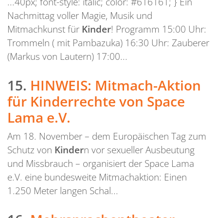
...40px; font-style: italic; color: #616161; } Ein
Nachmittag voller Magie, Musik und
Mitmachkunst für
Kinder
! Programm 15:00 Uhr:
Trommeln ( mit Pambazuka) 16:30 Uhr: Zauberer
(Markus von Lautern) 17:00...
15.
HINWEIS: Mitmach-Aktion
für Kinderrechte von Space
Lama e.V.
Am 18. November – dem Europäischen Tag zum
Schutz von
Kinder
n vor sexueller Ausbeutung
und Missbrauch – organisiert der Space Lama
e.V. eine bundesweite Mitmachaktion: Einen
1.250 Meter langen Schal...