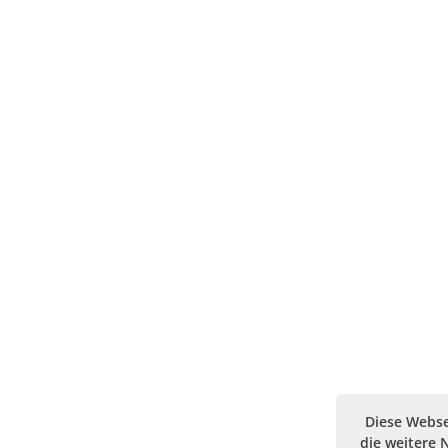
Diese Webse
die weitere