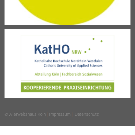
© Allerweltshaus Köln
Impressum
Datenschutz