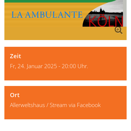
Zeit
Fr, 24. Januar 2025 - 20:00 Uhr.
Ort
Allerweltshaus / Stream via Facebook