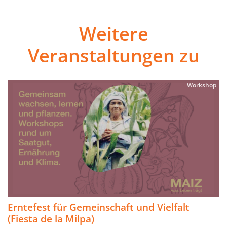
Weitere
Veranstaltungen zu
Workshop
Erntefest für Gemeinschaft und Vielfalt
(Fiesta de la Milpa)