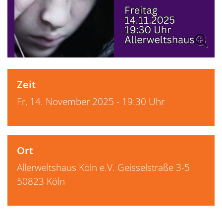
Zeit
Fr, 14. November 2025 - 19:30 Uhr
Ort
Allerweltshaus Köln e.V. Geisselstraße 3-5
50823 Köln