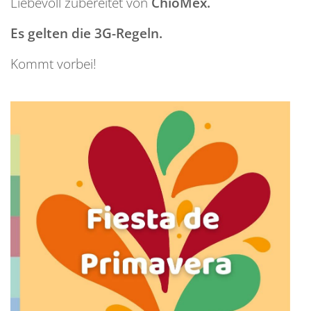
Liebevoll zubereitet von
ChioMex.
Es gelten die 3G-Regeln.
Kommt vorbei!