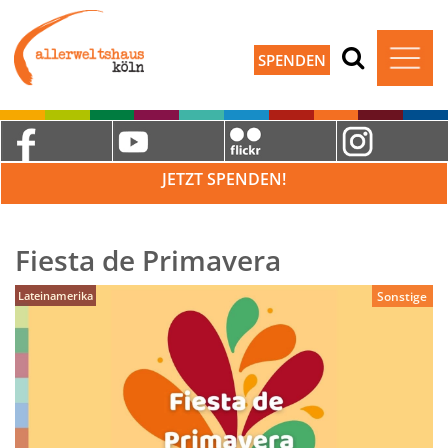
SPENDEN
JETZT SPENDEN!
Fiesta de Primavera
Lateinamerika
Sonstige