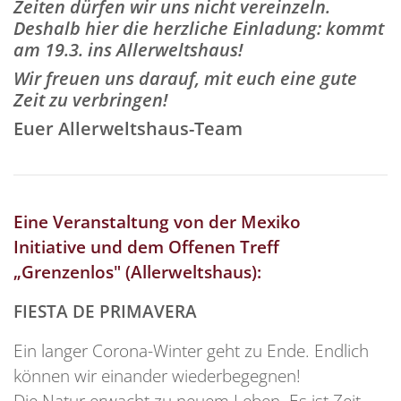
Zeiten dürfen wir uns nicht vereinzeln.
Deshalb hier die herzliche Einladung: kommt
am 19.3. ins Allerweltshaus!
Wir freuen uns darauf, mit euch eine gute
Zeit zu verbringen!
Euer Allerweltshaus-Team
Eine Veranstaltung von der Mexiko
Initiative und dem Offenen Treff
„Grenzenlos" (Allerweltshaus):
FIESTA DE PRIMAVERA
Ein langer Corona-Winter geht zu Ende.
Endlich
können wir einander wiederbegegnen!
Die Natur erwacht zu neuem Leben. Es ist Zeit,