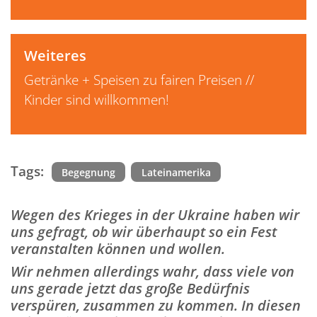
Weiteres
Getränke + Speisen zu fairen Preisen //
Kinder sind willkommen!
Tags:
Begegnung
Lateinamerika
Wegen des Krieges in der Ukraine haben wir
uns gefragt, ob wir überhaupt so ein Fest
veranstalten können und wollen.
Wir nehmen allerdings wahr, dass viele von
uns gerade jetzt das große Bedürfnis
verspüren, zusammen zu kommen. In diesen