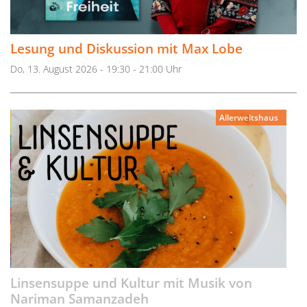
Lesung und Diskussion mit Max Lobe
Do, 13. August 2026 - 19:30 - 21:00 Uhr
Allerweltshaus
Linsensuppe und Kultur mit Musik von
Nariman Samanzadeh