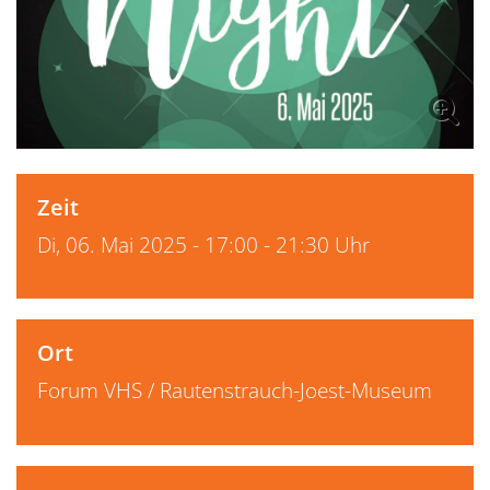
Zeit
Di, 06. Mai 2025 - 17:00 - 21:30 Uhr
Ort
Forum VHS / Rautenstrauch-Joest-Museum