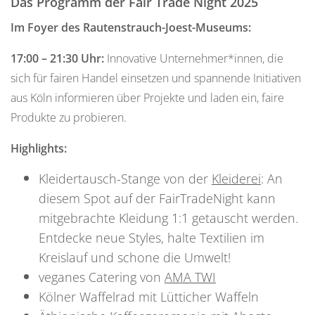
Das Programm der Fair Trade Night 2025
Im Foyer des Rautenstrauch-Joest-Museums:
17:00 – 21:30 Uhr:
Innovative Unternehmer*innen, die
sich für fairen Handel einsetzen und spannende Initiativen
aus Köln informieren über Projekte und laden ein, faire
Produkte zu probieren.
Highlights:
Kleidertausch-Stange von der
Kleiderei
: An
diesem Spot auf der FairTradeNight kann
mitgebrachte Kleidung 1:1 getauscht werden.
Entdecke neue Styles, halte Textilien im
Kreislauf und schone die Umwelt!
veganes Catering von
AMA TWI
Kölner Waffelrad mit Lütticher Waffeln