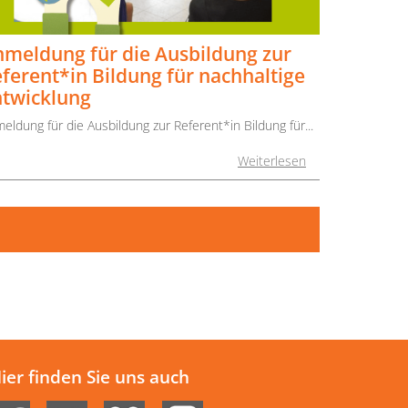
meldung für die Ausbildung zur
ferent*in Bildung für nachhaltige
twicklung
eldung für die Ausbildung zur Referent*in Bildung für...
Weiterlesen
ier finden Sie uns auch