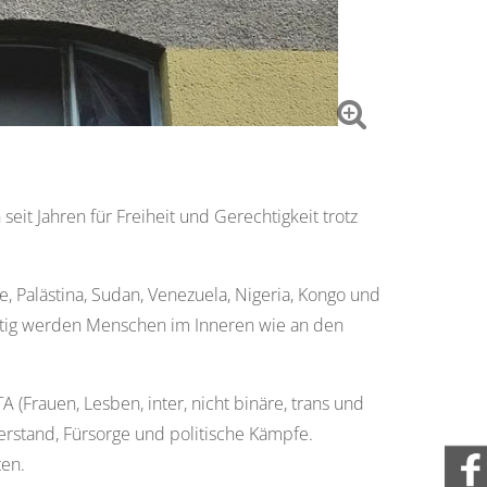
eit Jahren für Freiheit und Gerechtigkeit trotz
e, Palästina, Sudan, Venezuela, Nigeria, Kongo und
eitig werden Menschen im Inneren wie an den
(Frauen, Lesben, inter, nicht binäre, trans und
erstand, Fürsorge und politische Kämpfe.
ten.