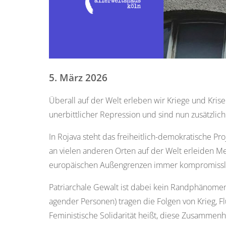
5. März 2026
Überall auf der Welt erleben wir Kriege und Krise
unerbittlicher Repression und sind nun zusätzlich
In Rojava steht das freiheitlich-demokratische Pro
an vielen anderen Orten auf der Welt erleiden M
europäischen Außengrenzen immer kompromisslos
Patriarchale Gewalt ist dabei kein Randphänomen,
agender Personen) tragen die Folgen von Krieg, F
Feministische Solidarität heißt, diese Zusamme