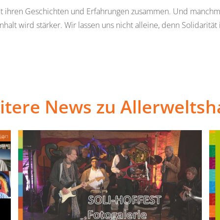
ihren Geschichten und Erfahrungen zusammen. Und manchmal lä
t wird stärker. Wir lassen uns nicht alleine, denn Solidarität 
itere News zu Allerweltsh
ion