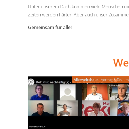
Unter unserem Dach kommen viele Menschen mit 
Zeiten werden härter. Aber auch unser Zusammenhal
Gemeinsam für alle!
We
Allerweltshaus
Vortrag & Diskuss