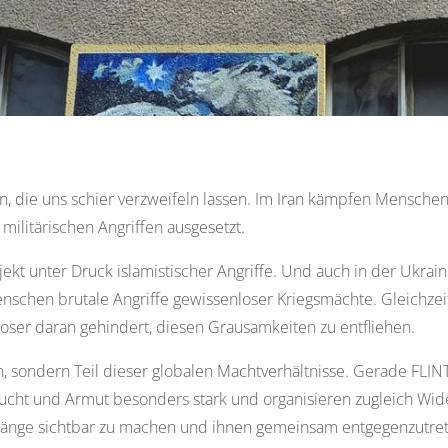
n, die uns schier verzweifeln lassen. Im Iran kämpfen Menschen s
 militärischen Angriffen ausgesetzt.
jekt unter Druck islamistischer Angriffe. Und auch in der Ukrain
enschen brutale Angriffe gewissenloser Kriegsmächte. Gleichz
er daran gehindert, diesen Grausamkeiten zu entfliehen.
 sondern Teil dieser globalen Machtverhältnisse. Gerade FLINTA 
lucht und Armut besonders stark und organisieren zugleich Wid
nhänge sichtbar zu machen und ihnen gemeinsam entgegenzutre