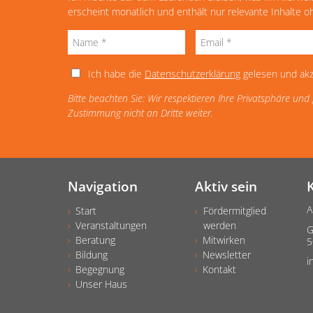
erscheint monatlich und enthält nur relevante Inhalte 
Ich habe die
Datenschutzerklärung
gelesen und akz
Bitte beachten Sie: Wir respektieren Ihre Privatsphäre un
Zustimmung nicht an Dritte weiter.
Navigation
Aktiv sein
A
Start
Fördermitglied
Veranstaltungen
werden
G
Beratung
Mitwirken
5
Bildung
Newsletter
i
Begegnung
Kontakt
Unser Haus