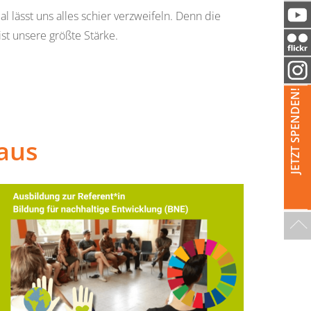
sst uns alles schier verzweifeln. Denn die
ist unsere größte Stärke.
JETZT SPENDEN!
aus