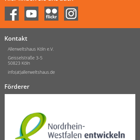
Kontakt
Allerweltshaus Köln e.V.
Geisselstraße 3-5
50823 Köln
info(at)allerweltshaus.de
Förderer