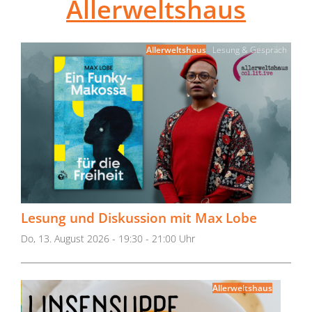
Allerweltshaus
Allerweltshaus
Lesung & Gespräch
Lesung und Diskussion mit Max Lobe
Do, 13. August 2026 - 19:30 - 21:00 Uhr
Allerweltshaus