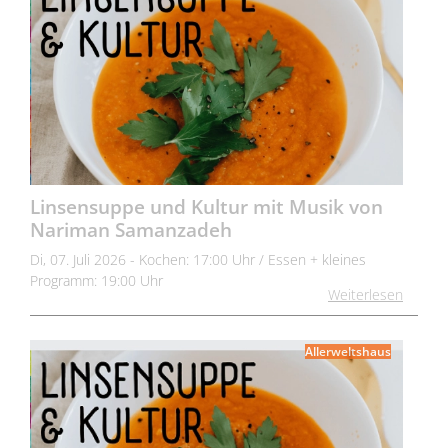
Linsensuppe und Kultur mit Musik von
Nariman Samanzadeh
Di, 07. Juli 2026 - Kochen: 17:00 Uhr / Essen + kleines
Programm: 19:00 Uhr
Weiterlesen
Allerweltshaus