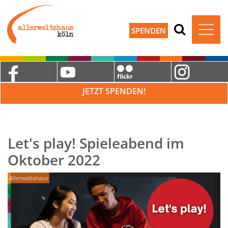
SPENDEN
JETZT SPENDEN!
Let's play! Spieleabend im
Oktober 2022
Allerweltshaus