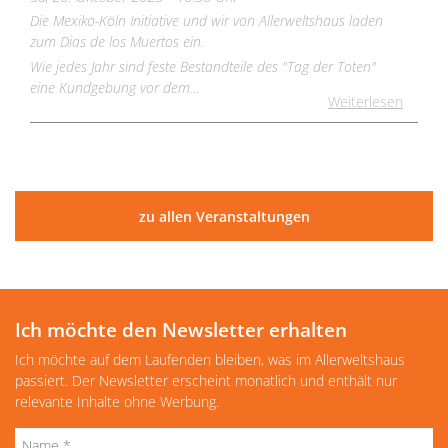
Die Mexiko-Köln Initiative und wir von Allerweltshaus laden
zum Dias de los Muertos ein.
Wie jedes Jahr sind feste Bestandteile des "Tag der Toten"
eine Kundgebung vor dem…
Weiterlesen
zu allen Veranstaltungen
Ich möchte den Newsletter erhalten
Ich möchte auf dem Laufenden bleiben, was im Allerweltshaus
passiert. Der Newsletter erscheint monatlich und enthält nur
relevante Inhalte ohne Werbung.