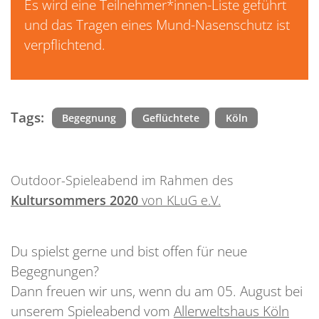
Es wird eine Teilnehmer*innen-Liste geführt
und das Tragen eines Mund-Nasenschutz ist
verpflichtend.
Tags:
Begegnung
Geflüchtete
Köln
Outdoor-Spieleabend im Rahmen des
Kultursommers 2020
von KLuG e.V.
Du spielst gerne und bist offen für neue
Begegnungen?
Dann freuen wir uns, wenn du am 05. August bei
unserem Spieleabend vom
Allerweltshaus Köln