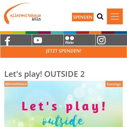
SPENDEN
JETZT SPENDEN!
Let's play! OUTSIDE 2
Allerweltshaus
Sonstige