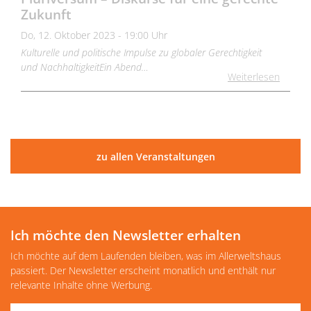
Zukunft
Do, 12. Oktober 2023 - 19:00 Uhr
Kulturelle und politische Impulse zu globaler Gerechtigkeit
und NachhaltigkeitEin Abend…
Weiterlesen
zu allen Veranstaltungen
Ich möchte den Newsletter erhalten
Ich möchte auf dem Laufenden bleiben, was im Allerweltshaus
passiert. Der Newsletter erscheint monatlich und enthält nur
relevante Inhalte ohne Werbung.