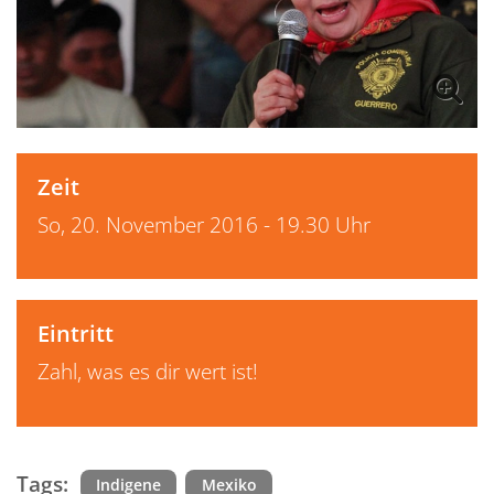
Zeit
So, 20. November 2016 - 19.30 Uhr
Eintritt
Zahl, was es dir wert ist!
Tags:
Indigene
Mexiko