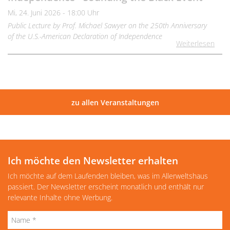
Mi, 24. Juni 2026 - 18:00 Uhr
Public Lecture by Prof. Michael Sawyer on the 250th Anniversary
of the U.S.-American Declaration of Independence
Weiterlesen
zu allen Veranstaltungen
Ich möchte den Newsletter erhalten
Ich möchte auf dem Laufenden bleiben, was im Allerweltshaus
passiert. Der Newsletter erscheint monatlich und enthält nur
relevante Inhalte ohne Werbung.