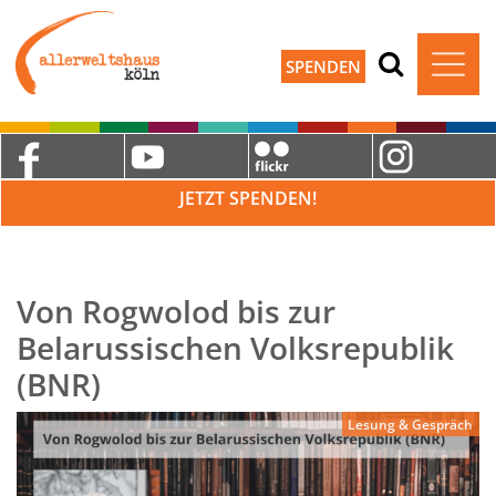
SPENDEN
JETZT SPENDEN!
Von Rogwolod bis zur
Belarussischen Volksrepublik
(BNR)
Lesung & Gespräch