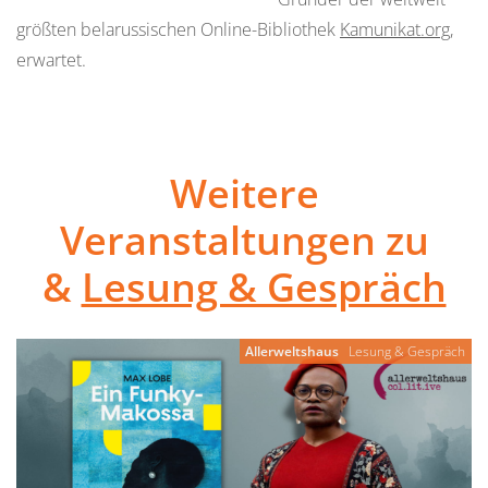
größten belarussischen Online-Bibliothek
Kamunikat.org
,
erwartet.
Weitere
Veranstaltungen zu
&
Lesung & Gespräch
Allerweltshaus
Lesung & Gespräch