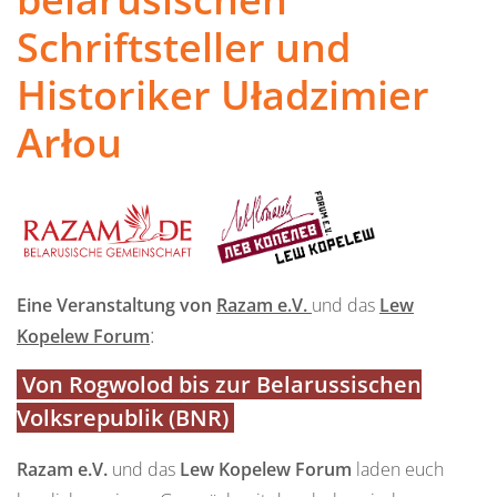
Schriftsteller und
Historiker Uładzimier
Arłou
Eine Veranstaltung von
Razam e.V.
und das
Lew
:
Kopelew Forum
Von Rogwolod bis zur Belarussischen
Volksrepublik (BNR)
Razam e.V.
und das
Lew Kopelew Forum
laden euch