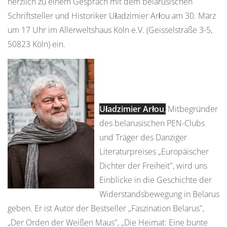
herzlich zu einem Gespräch mit dem belarusischen
Schriftsteller und Historiker Uładzimier Arłou am 30. März
um 17 Uhr im Allerweltshaus Köln e.V. (Geisselstraße 3-5,
50823 Köln) ein.
Uładzimier Arłou
,
Mitbegründer
des belarusischen PEN-Clubs
und Träger des Danziger
Literaturpreises „Europäischer
Dichter der Freiheit", wird uns
Einblicke in die Geschichte der
Widerstandsbewegung in Belarus
geben. Er ist Autor der Bestseller „Faszination Belarus",
„Der Orden der Weißen Maus", „Die Heimat: Eine bunte