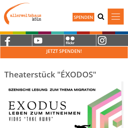
SPENDEN
JETZT SPENDEN!
Theaterstück "ÉXODOS"