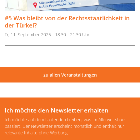
#5 Was bleibt von der Rechtsstaatlichkeit in
der Türkei?
Fr, 11. September 2026 - 18.30 - 21.30 Uhr
zu allen Veranstaltungen
Ich möchte den Newsletter erhalten
Ich möchte auf dem Laufenden bleiben, was im Allerweltshaus
passiert. Der Newsletter erscheint monatlich und enthält nur
relevante Inhalte ohne Werbung.