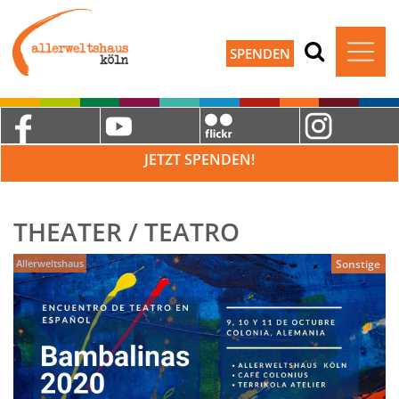
SPENDEN
JETZT SPENDEN!
THEATER / TEATRO
Allerweltshaus
Sonstige