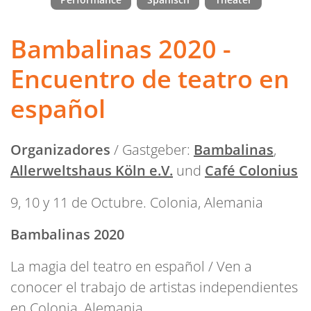
Bambalinas 2020 -
Encuentro de teatro en
español
Organizadores
/ Gastgeber:
Bambalinas
,
Allerweltshaus Köln e.V.
und
Café Colonius
9, 10 y 11 de Octubre. Colonia, Alemania
Bambalinas 2020
La magia del teatro en español / Ven a
conocer el trabajo de artistas independientes
en Colonia, Alemania.