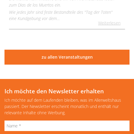
zum Dias de los Muertos ein.
Wie jedes Jahr sind feste Bestandteile des "Tag der Toten"
eine Kundgebung vor dem…
Weiterlesen
zu allen Veranstaltungen
Ich möchte den Newsletter erhalten
Ich möchte auf dem Laufenden bleiben, was im Allerweltshaus
passiert. Der Newsletter erscheint monatlich und enthält nur
relevante Inhalte ohne Werbung.