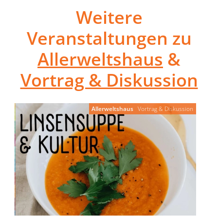
Weitere
Veranstaltungen zu
Allerweltshaus
&
Vortrag & Diskussion
Allerweltshaus
Vortrag & Diskussion