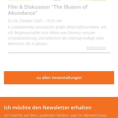
Film & Diskussion "The Illusion of
Abundance"
Di, 28. Oktober 2025 - 19:30 Uhr
In Lateinamerika verursachen große Wirtschaftsvorhaben, wie
z.B. Bergbauprojekte zum Abbau von Eisenerz, massive
Umweltzerstörung und bedrohen die Lebensgrundlage vieler
Menschen. Ein in diesem…
Weiterlesen
zu allen Veranstaltungen
Ich möchte den Newsletter erhalten
Ich möchte auf dem Laufenden bleiben, was im Allerweltshaus