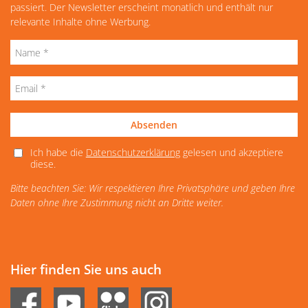
passiert. Der Newsletter erscheint monatlich und enthält nur
relevante Inhalte ohne Werbung.
Absenden
Ich habe die
Datenschutzerklärung
gelesen und akzeptiere
diese.
Bitte beachten Sie: Wir respektieren Ihre Privatsphäre und geben Ihre
Daten ohne Ihre Zustimmung nicht an Dritte weiter.
Hier finden Sie uns auch