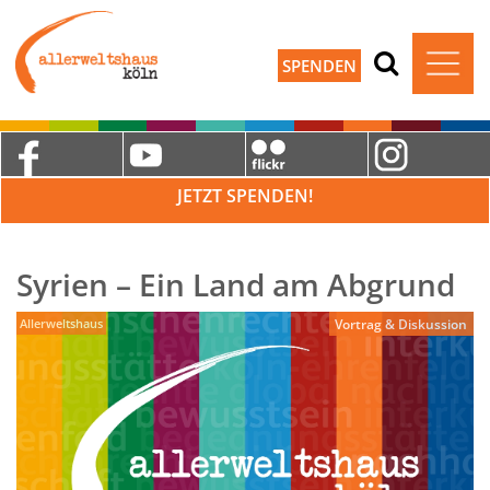
SPENDEN
JETZT SPENDEN!
Syrien – Ein Land am Abgrund
Allerweltshaus
Vortrag & Diskussion