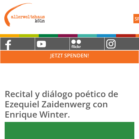
S
JETZT SPENDEN!
Recital y diálogo poético de
Ezequiel Zaidenwerg con
Enrique Winter.