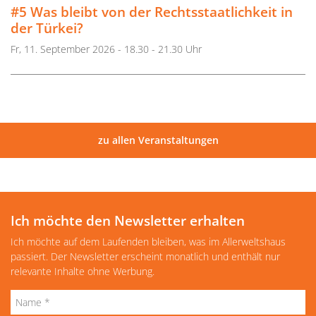
#5 Was bleibt von der Rechtsstaatlichkeit in
der Türkei?
Fr, 11. September 2026 - 18.30 - 21.30 Uhr
zu allen Veranstaltungen
Ich möchte den Newsletter erhalten
Ich möchte auf dem Laufenden bleiben, was im Allerweltshaus
passiert. Der Newsletter erscheint monatlich und enthält nur
relevante Inhalte ohne Werbung.