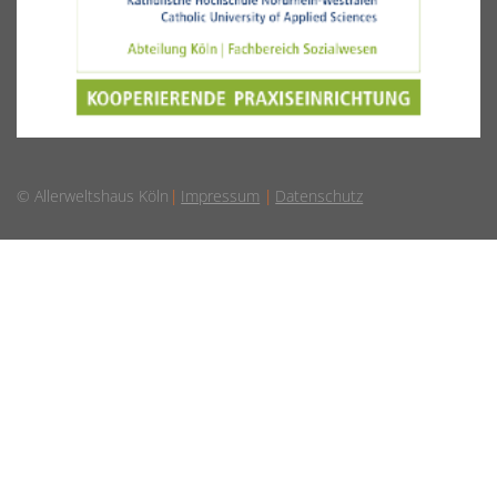
© Allerweltshaus Köln
Impressum
Datenschutz