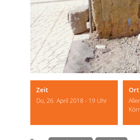
Zeit
Ort
Do, 26. April 2018 - 19 Uhr
Alle
Kör