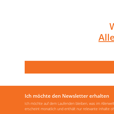
All
Ich möchte den Newsletter erhalten
Ich möchte auf dem Laufenden bleiben, was im Allerwel
erscheint monatlich und enthält nur relevante Inhalte 