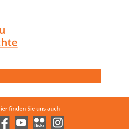
u
hte
ier finden Sie uns auch