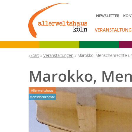
NEWSLETTER
KON
VERANSTALTUNG
Start
»
Veranstaltungen
»
Marokko, Menschenrechte u
Marokko, Men
Allerweltshaus
Menschenrechte