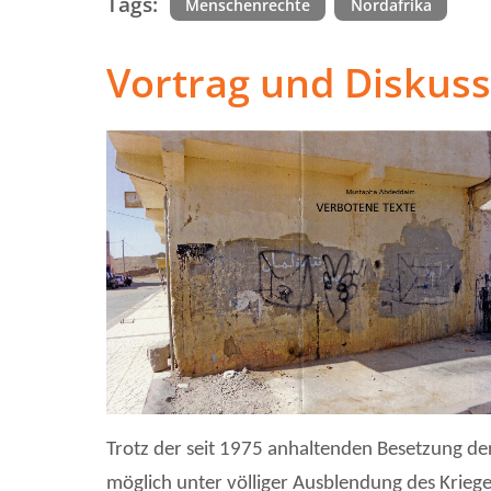
Tags:
Menschenrechte
Nordafrika
Vortrag und Diskuss
Trotz der seit 1975 anhaltenden Besetzung de
möglich unter völliger Ausblendung des Krie