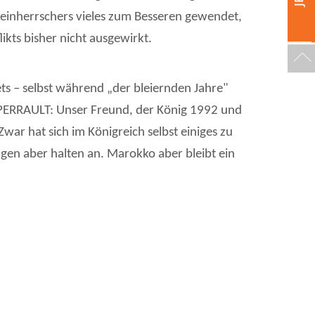
lleinherrschers vieles zum Besseren gewendet,
ikts bisher nicht ausgewirkt.
s – selbst während „der bleiernden Jahre"
es PERRAULT: Unser Freund, der König 1992 und
ar hat sich im Königreich selbst einiges zu
en aber halten an. Marokko aber bleibt ein