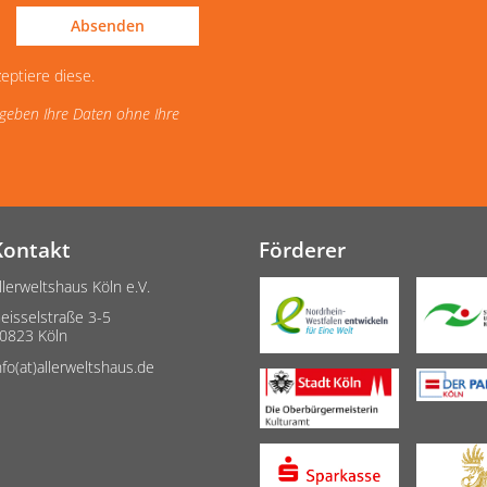
Absenden
eptiere diese.
d geben Ihre Daten ohne Ihre
Kontakt
Förderer
llerweltshaus Köln e.V.
eisselstraße 3-5
0823 Köln
nfo(at)allerweltshaus.de