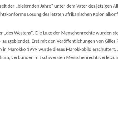
eit der „bleiernden Jahre" unter dem Vater des jetzigen A
echtskonforme Lösung des letzten afrikanischen Kolonialkonfl
r „des Westens". Die Lage der Menschenrechte wurden stet
 - ausgeblendet. Erst mit den Veröffentlichungen von Gill
 in Marokko 1999 wurde dieses Marokkobild erschüttert. Zw
hara, verbunden mit schwersten Menschenrechtsverletzung