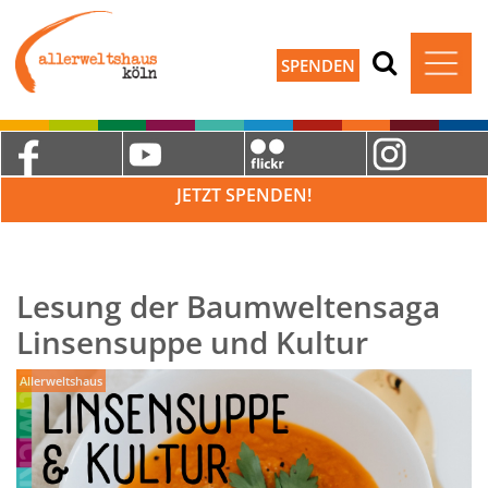
SPENDEN
JETZT SPENDEN!
Lesung der Baumweltensaga
Linsensuppe und Kultur
Allerweltshaus