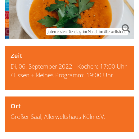
Zeit
Di, 06. September 2022 - Kochen: 17:00 Uhr
/ Essen + kleines Programm: 19:00 Uhr
Ort
Großer Saal, Allerweltshaus Köln e.V.