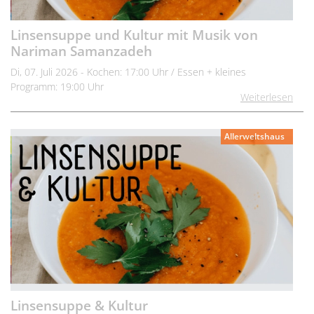
Linsensuppe und Kultur mit Musik von
Nariman Samanzadeh
Di, 07. Juli 2026 - Kochen: 17:00 Uhr / Essen + kleines
Programm: 19:00 Uhr
Weiterlesen
Allerweltshaus
Linsensuppe & Kultur