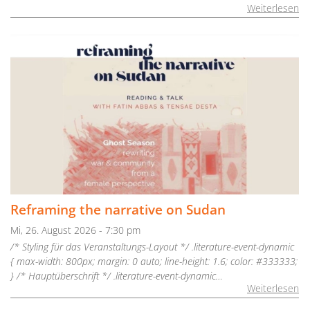
Weiterlesen
Reframing the narrative on Sudan
Mi, 26. August 2026 - 7:30 pm
/* Styling für das Veranstaltungs-Layout */ .literature-event-dynamic
{ max-width: 800px; margin: 0 auto; line-height: 1.6; color: #333333;
} /* Hauptüberschrift */ .literature-event-dynamic…
Weiterlesen