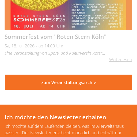
Sommerfest vom "Roten Stern Köln"
Sa, 18. Juli 2026 - ab 14:00 Uhr
Eine Veranstaltung von Sport- und Kulturverein Roter…
Weiterlesen
zum Veranstaltungsarchiv
Ich möchte den Newsletter erhalten
Ich möchte auf dem Laufenden bleiben, was im Allerweltshaus
passiert. Der Newsletter erscheint monatlich und enthält nur