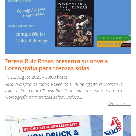
Teresa Ruiz Rosas presenta su novela
Coreografía para trenzas solas
Fr, 28. August 2026 - 20:00 horas
Para la alegría de todos, volvemos el 28 de agosto recibiendo la
visita de la escritora Teresa Ruiz Rosas que presentará su novela
"Coreografía para trenzas solas". Incluso…
Weiterlesen