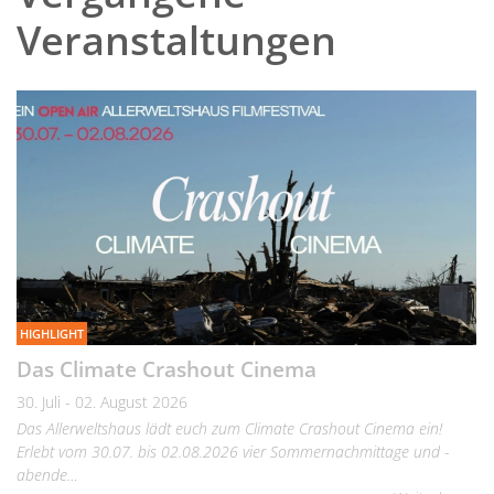
Veranstaltungen
HIGHLIGHT
Das Climate Crashout Cinema
30. Juli - 02. August 2026
Das Allerweltshaus lädt euch zum Climate Crashout Cinema ein!
Erlebt vom 30.07. bis 02.08.2026 vier Sommernachmittage und -
abende…