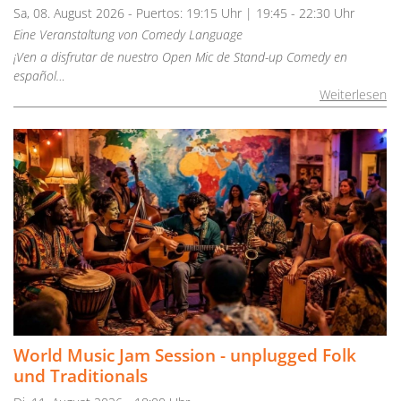
Sa, 08. August 2026 - Puertos: 19:15 Uhr | 19:45 - 22:30 Uhr
Eine Veranstaltung von Comedy Language
¡Ven a disfrutar de nuestro Open Mic de Stand-up Comedy en
español…
Weiterlesen
World Music Jam Session - unplugged Folk
und Traditionals