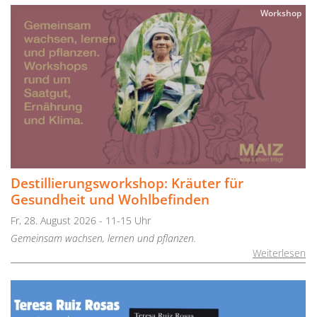
Workshop
Destillierungsworkshop: Kräuter für
Gesundheit und Wohlbefinden
Fr, 28. August 2026 - 11-15 Uhr
Gemeinsam wachsen, lernen und pflanzen.
Weiterlesen