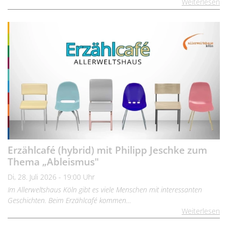
Weiterlesen
Erzählcafé (hybrid) mit Philipp Jeschke zum
Thema „Ableismus"
Di, 28. Juli 2026 - 19:00 Uhr
Im Allerweltshaus Köln gibt es viele Menschen mit interessanten
Geschichten. Beim Erzählcafé kommen…
Weiterlesen