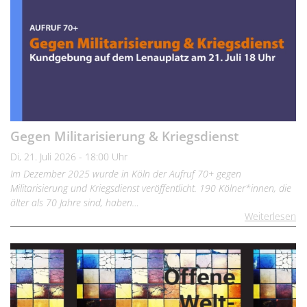
Gegen Militarisierung & Kriegsdienst
Di, 21. Juli 2026 - 18:00 Uhr
Im Dezember 2025 wurde in Köln der Aufruf 70+ gegen
Militarisierung und Kriegsdienst veröffentlicht. 190 Kölner*innen, die
älter als 70 Jahre sind, haben…
Weiterlesen