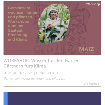
Workshop
WORKSHOP: Wasser für den Garten -
Gärtnern fürs Klima
Fr, 24. Juli 2026 - 24. Juli 2026 11-15 Uhr
Gemeinsam wachsen, lernen und pflanzen.
Weiterlesen