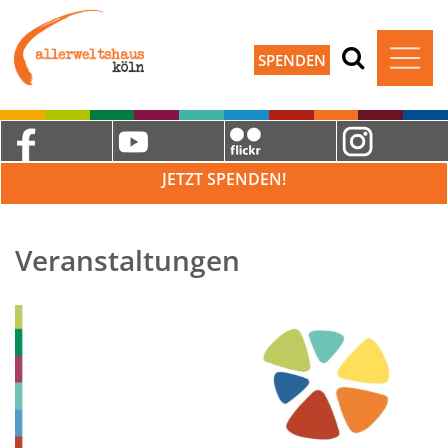
SPENDEN
JETZT SPENDEN!
Veranstaltungen