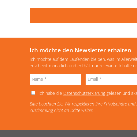
Ich möchte den Newsletter erhalten
Ich möchte auf dem Laufenden bleiben, was im Allerwel
erscheint monatlich und enthält nur relevante Inhalte 
Ich habe die
Datenschutzerklärung
gelesen und akz
Bitte beachten Sie: Wir respektieren Ihre Privatsphäre un
Zustimmung nicht an Dritte weiter.