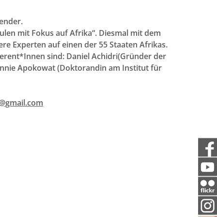
ender.
en mit Fokus auf Afrika“. Diesmal mit dem
re Experten auf einen der 55 Staaten Afrikas.
rent*Innen sind: Daniel Achidri(Gründer der
nie Apokowat (Doktorandin am Institut für
s@gmail.com