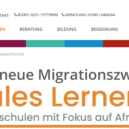
BÜRO: 0221 / 57779930
BERATUNG: 01590 / 6404264
TAKT:
EN
BERATUNG
BILDUNG
BEGEGNUNG
szwischenziel
neue Migrationszw