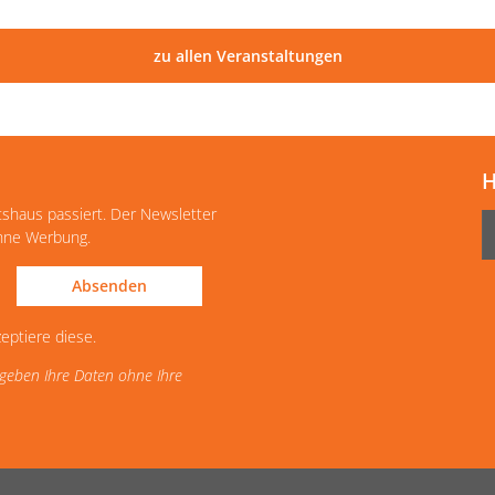
zu allen Veranstaltungen
H
tshaus passiert. Der Newsletter
ohne Werbung.
Absenden
eptiere diese.
d geben Ihre Daten ohne Ihre