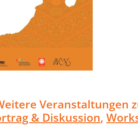
Weitere Veranstaltungen z
rtrag & Diskussion
,
Work