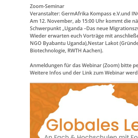
Zoom-Seminar
Veranstalter: GermAfrika Kompass e.V.und INC
Am 12. November, ab 15:00 Uhr kommt die näc
Schwerpunkt „Uganda –Das neue Migrationszwis
Wieder erwarten euch Vorträge mit anschließ
NGO Byabantu Uganda),Nestar Lakot (Gründer
Biotechnologie, RWTH Aachen).
Anmeldungen für das Webinar (Zoom) bitte per
Weitere Infos und der Link zum Webinar werd