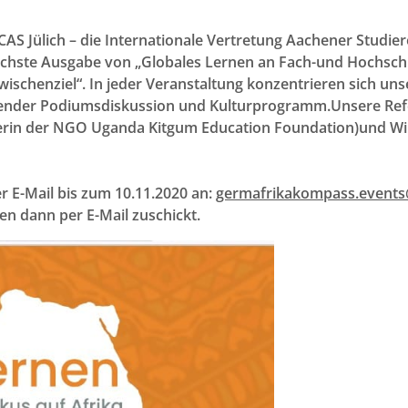
AS Jülich – die Internationale Vertretung Aachener Studier
hste Ausgabe von „Globales Lernen an Fach-und Hochschul
chenziel“. In jeder Veranstaltung konzentrieren sich unse
ender Podiumsdiskussion und Kulturprogramm.Unsere Refe
in der NGO Uganda Kitgum Education Foundation)und Win
 E-Mail bis zum 10.11.2020 an:
germafrikakompass.event
en dann per E-Mail zuschickt
.