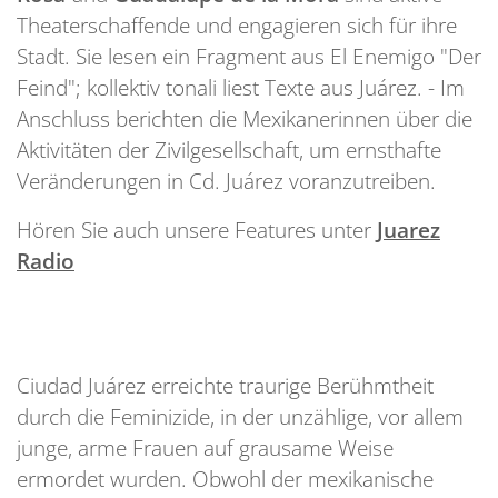
Theaterschaffende und engagieren sich für ihre
Stadt. Sie lesen ein Fragment aus El Enemigo "Der
Feind"; kollektiv tonali liest Texte aus Juárez. - Im
Anschluss berichten die Mexikanerinnen über die
Aktivitäten der Zivilgesellschaft, um ernsthafte
Veränderungen in Cd. Juárez voranzutreiben.
Hören Sie auch unsere Features unter
Juarez
Radio
Ciudad Juárez erreichte traurige Berühmtheit
durch die Feminizide, in der unzählige, vor allem
junge, arme Frauen auf grausame Weise
ermordet wurden. Obwohl der mexikanische