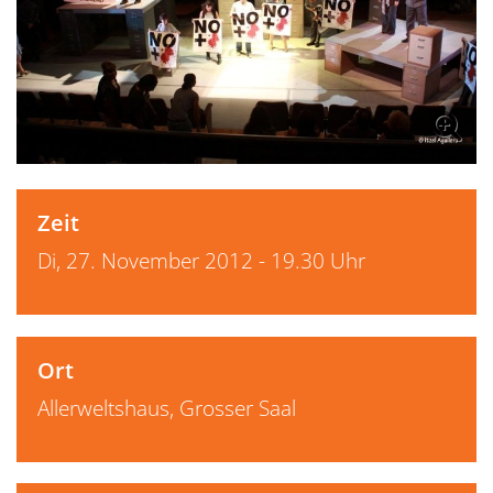
Zeit
Di, 27. November 2012 - 19.30 Uhr
Ort
Allerweltshaus, Grosser Saal