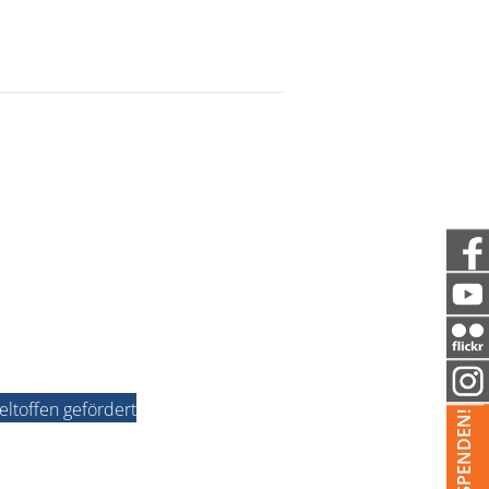
ltoffen gefördert
JETZT SPENDEN!