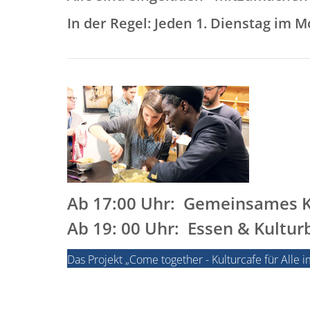
In der Regel: Jeden 1. Dienstag im M
Ab 17:00 Uhr: Gemeinsames 
Ab 19: 00
Uhr:
Essen & Kultur
Das Projekt „Come together - Kulturcafe für All