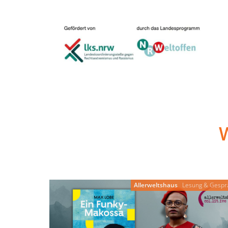
Allerweltshaus
Lesung & Gespr