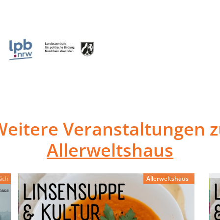
Weitere Veranstaltungen z
Allerweltshaus
äch
Allerweltshaus