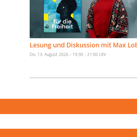
Lesung und Diskussion mit Max Lo
Do, 13. August 2026 - 19:30 - 21:00 Uhr