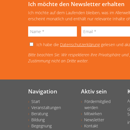
Ich möchte den Newsletter erhalten
Ich möchte auf dem Laufenden bleiben, was im Allerwel
erscheint monatlich und enthält nur relevante Inhalte 
Ich habe die
Datenschutzerklärung
gelesen und akz
Bitte beachten Sie: Wir respektieren Ihre Privatsphäre un
Zustimmung nicht an Dritte weiter.
Navigation
Aktiv sein
A
Start
Fördermitglied
Veranstaltungen
werden
G
Beratung
Mitwirken
5
Bildung
Newsletter
i
Begegnung
Kontakt