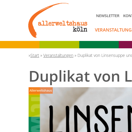
NEWSLETTER
KON
VERANSTALTUNG
Start
»
Veranstaltungen
»
Duplikat von Linsensuppe und
Duplikat von 
Allerweltshaus