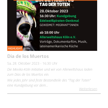
HIGHLIGHT
Dia de los Muertos
Sa, 28. Oktober 2023 - 16:30 Uhr
Die Mexiko-Köln Initiative und wir von Allerweltshaus laden
zum Dias de los Muertos ein.
Wie jedes Jahr sind feste Bestandteile des "Tag der Toten"
eine Kundgebung vor dem…
Weiterlesen