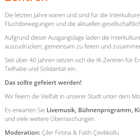
Die letzten Jahre waren und sind für die Interkultu
Fluchtbewegungen und die aktuellen gesellschaftl
Aufgrund dieser Ausgangslage laden die Interkulturel
auszudrücken, gemeinsam zu feiern und zusamm
Seit über 40 Jahren setzen sich die IK-Zentren für E
Teilhabe und Solidarität ein.
Das sollte gefeiert werden!
Wir feiern die Vielfalt in unserer Stadt unter dem M
Es erwarten Sie
Livemusik, Bühnenprogramm, Kin
und viele weitere Überraschungen.
Moderation:
Çiler Fırtına & Fatih Çevikkollu