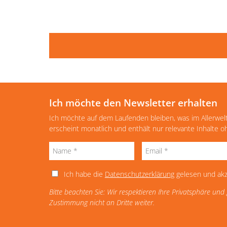
Ich möchte den Newsletter erhalten
Ich möchte auf dem Laufenden bleiben, was im Allerwel
erscheint monatlich und enthält nur relevante Inhalte 
Ich habe die
Datenschutzerklärung
gelesen und akz
Bitte beachten Sie: Wir respektieren Ihre Privatsphäre un
Zustimmung nicht an Dritte weiter.