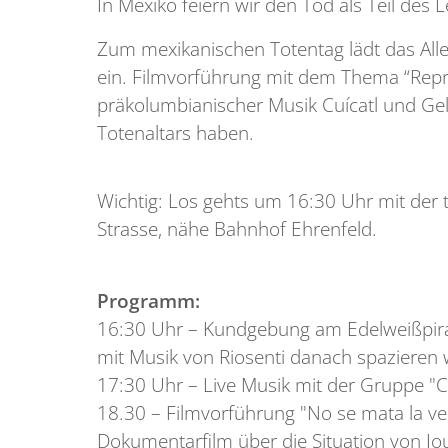
In Mexiko feiern wir den Tod als Teil des
Zum mexikanischen Totentag lädt das Alle
ein. Filmvorführung mit dem Thema “Repre
präkolumbianischer Musik Cuícatl und Gel
Totenaltars haben.
Wichtig: Los gehts um 16:30 Uhr mit der
Strasse, nähe Bahnhof Ehrenfeld.
Programm:
16:30 Uhr – Kundgebung am Edelweißpira
mit Musik von Riosenti danach spazieren
17:30 Uhr – Live Musik mit der Gruppe "Cu
18.30 – Filmvorführung "No se mata la ve
Dokumentarfilm über die Situation von Jo