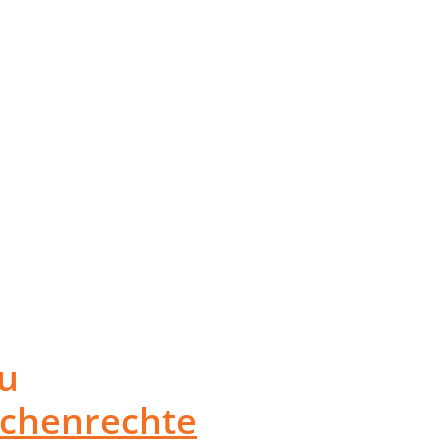
u
chenrechte