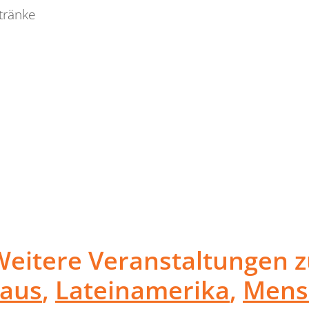
tränke
Weitere Veranstaltungen z
haus
,
Lateinamerika
,
Mens