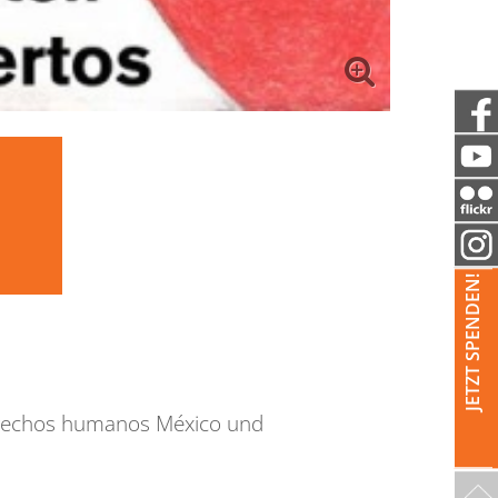
JETZT SPENDEN!
erechos humanos México und