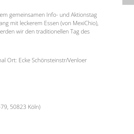
inem gemeinsamen Info- und Aktionstag
ang mit leckerem Essen (von MexiChio),
rden wir den traditionellen Tag des
al Ort: Ecke Schönsteinstr/Venloer
-79, 50823 Köln)