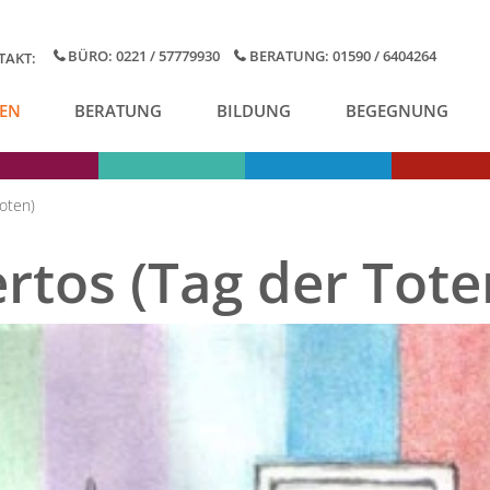
BÜRO: 0221 / 57779930
BERATUNG: 01590 / 6404264
TAKT:
EN
BERATUNG
BILDUNG
BEGEGNUNG
Toten)
rtos (Tag der Tote