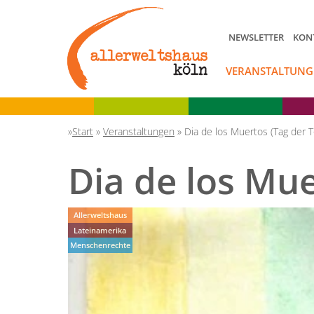
NEWSLETTER
KON
VERANSTALTUNG
Start
»
Veranstaltungen
»
Dia de los Muertos (Tag der 
Dia de los Mue
Allerweltshaus
Lateinamerika
Menschenrechte