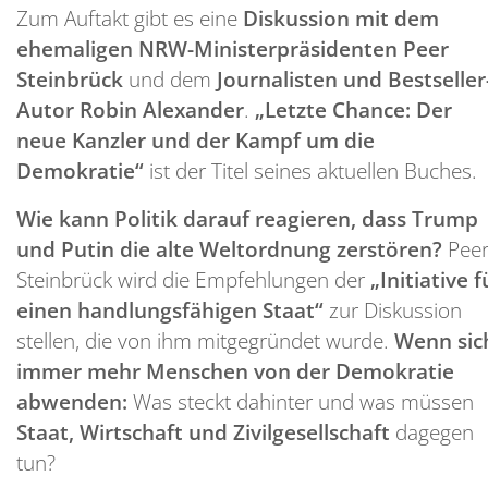
Zum Auftakt gibt es eine
Diskussion mit dem
ehemaligen NRW-Ministerpräsidenten Peer
Steinbrück
und dem
Journalisten und Bestseller
Autor Robin Alexander
.
„Letzte Chance: Der
neue Kanzler und der Kampf um die
Demokratie“
ist der Titel seines aktuellen Buches.
Wie kann Politik darauf reagieren, dass Trump
und Putin die alte Weltordnung zerstören?
Pee
Steinbrück wird die Empfehlungen der
„Initiative f
einen handlungsfähigen Staat“
zur Diskussion
stellen, die von ihm mitgegründet wurde.
Wenn sic
immer mehr Menschen von der Demokratie
abwenden:
Was steckt dahinter und was müssen
Staat, Wirtschaft und Zivilgesellschaft
dagegen
tun?