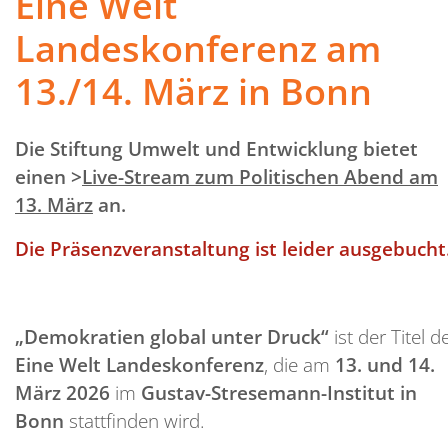
Eine Welt
Landeskonferenz am
13./14. März in Bonn
Die Stiftung Umwelt und Entwicklung bietet
einen >
Live-Stream zum Politischen Abend am
13. März
an.
Die Präsenzveranstaltung ist leider ausgebucht
„Demokratien global unter Druck“
ist der Titel d
Eine Welt Landeskonferenz
, die am
13. und 14.
März 2026
im
Gustav-Stresemann-Institut in
Bonn
stattfinden wird.