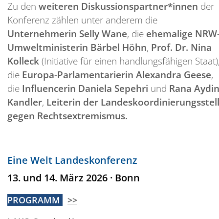
Zu den
weiteren Diskussionspartner*innen
der
Konferenz zählen unter anderem die
Unternehmerin Selly Wane
, die
ehemalige NRW
Umweltministerin Bärbel Höhn
,
Prof. Dr. Nina
Kolleck
(Initiative für einen handlungsfähigen Staat)
die
Europa-Parlamentarierin Alexandra Geese
,
die
Influencerin Daniela Sepehri
und
Rana Aydin
Kandler
,
Leiterin der Landeskoordinierungsstel
gegen Rechtsextremismus.
Eine Welt Landeskonferenz
13. und 14. März 2026 · Bonn
PROGRAMM
>>