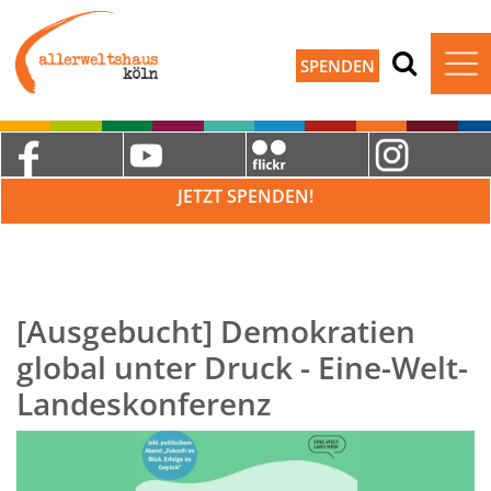
SPENDEN
JETZT SPENDEN!
[Ausgebucht] Demokratien
global unter Druck - Eine-Welt-
Landeskonferenz