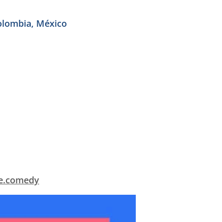
Colombia, México
e.comedy