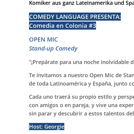
Komiker aus ganz Lateinamerika und Spa
COMEDY LANGUAGE PRESENTA:
Comedia en Colonia #3
OPEN MIC
Stand-up Comedy
“¡Prepárate
para una noche inolvidable d
Te invitamos a nuestro Open Mic de Sta
de toda Latinoamérica y España, junto co
Cada uno traerá su propio estilo y persp
con amigos o en pareja, y vive una exper
sin parar y descubrir a estos talentos d
Host: Georgie