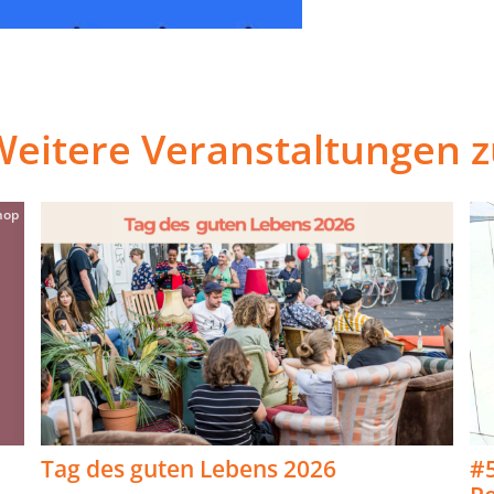
Weitere Veranstaltungen z
hop
Tag des guten Lebens 2026
#5