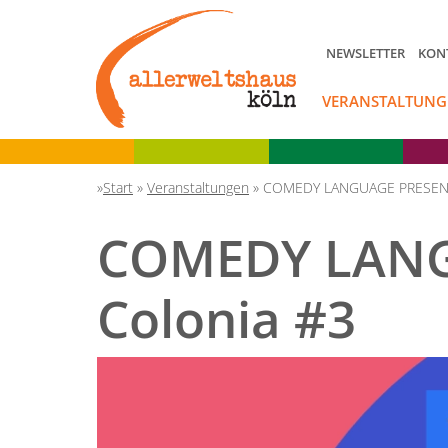
NEWSLETTER
KON
VERANSTALTUNG
Start
»
Veranstaltungen
»
COMEDY LANGUAGE PRESENTA
COMEDY LANG
Colonia #3