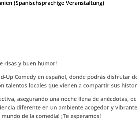
nien (Spanischsprachige Veranstaltung)
e risas y buen humor!
nd-Up Comedy en español, donde podrás disfrutar d
n talentos locales que vienen a compartir sus histori
ectiva, asegurando una noche llena de anécdotas, oc
iencia diferente en un ambiente acogedor y vibrante.
el mundo de la comedia! ¡Te esperamos!