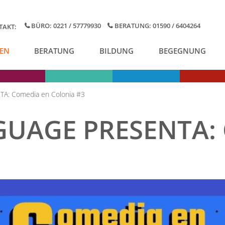
BÜRO: 0221 / 57779930
BERATUNG: 01590 / 6404264
TAKT:
EN
BERATUNG
BILDUNG
BEGEGNUNG
: Comedia en Colonia #3
UAGE PRESENTA: 