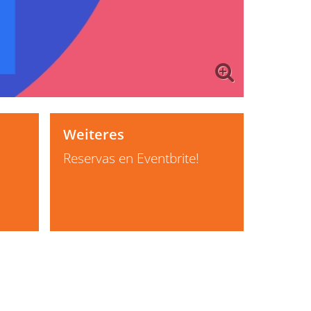
Weiteres
Reservas en Eventbrite!