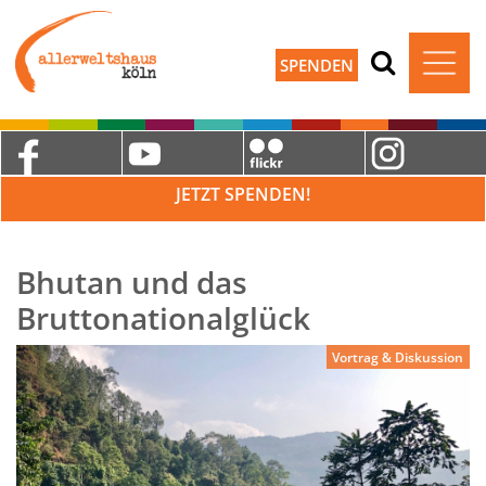
SPENDEN
JETZT SPENDEN!
Bhutan und das
Bruttonationalglück
Vortrag & Diskussion