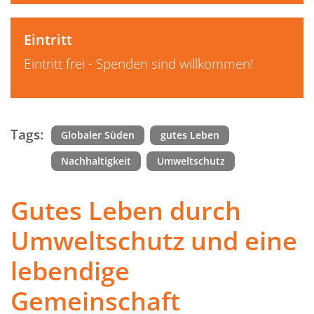
Eintritt
Eintritt frei - Spenden sind willkommen!
Tags:
Globaler Süden
gutes Leben
Nachhaltigkeit
Umweltschutz
Gutes Leben durch
Umweltschutz und eine
lebendige
Gemeinschaft