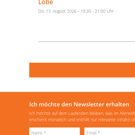
Lobe
Do, 13. August 2026 - 19:30 - 21:00 Uhr
Ich möchte den Newsletter erhalten
Ich möchte auf dem Laufenden bleiben, was im Allerwel
erscheint monatlich und enthält nur relevante Inhalte 