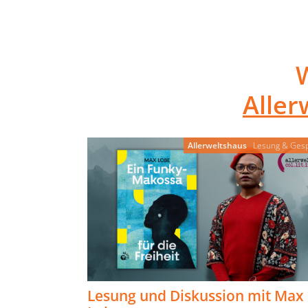
Aller
Allerweltshaus
Lesung & Ges
Lesung und Diskussion mit Max