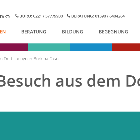
BÜRO: 0221 / 57779930
BERATUNG: 01590 / 6404264
TAKT:
EN
BERATUNG
BILDUNG
BEGEGNUNG
 Dorf Laongo in Burkina Faso
Besuch aus dem Do