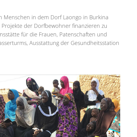
t den Menschen in dem Dorf Laongo in Burkina
 Projekte der Dorfbewohner finanzieren zu
onsstätte für die Frauen, Patenschaften und
asserturms, Ausstattung der Gesundheitsstation