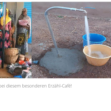
 bei diesem besonderen Erzähl-Café!