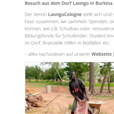
Besuch aus dem Dorf Laongo in Burkina
Der Verein
LaongoCologne
stellt sich un
Faso zusammen; wir sammeln Spenden, stel
können,
wie z.B. Schulbau oder -renovieru
Bildungsfonds für Schulkinder, Student:in
im Dorf, finanzielle Hilfen in Notfällen etc.
– alles nachzulesen auf unserer
Webseite