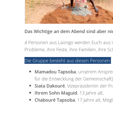
Das Wichtige an dem Abend sind aber ni
4 Personen aus Laongo werden Euch aus ih
Probleme, ihre Feste, ihre Familien, ihre Sc
Die Gruppe besteht aus diesen Personen:
Mamadou Tapsoba
, unserem Anspre
für die Entwicklung der Gemeinschaft)
Siata Dakouré
, Vizepräsidentin der 
Ihrem Sohn Maguid
, 13 Jahre alt,
Chabouré Tapsoba
, 17 Jahre alt, Mit