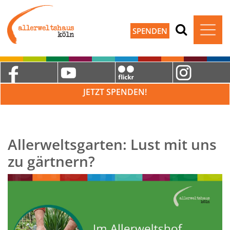
SPENDEN
JETZT SPENDEN!
Allerweltsgarten: Lust mit uns
zu gärtnern?