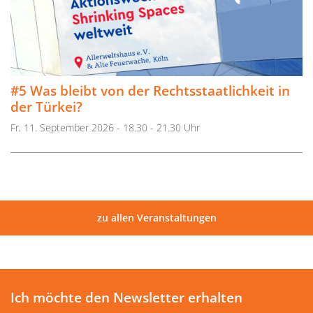
#5 Was bleibt von der Rechtsstaatlichkeit in
der Türkei?
Fr, 11. September 2026 - 18.30 - 21.30 Uhr
zu allen Veranstaltungen
Ich möchte den Newsletter erhalten