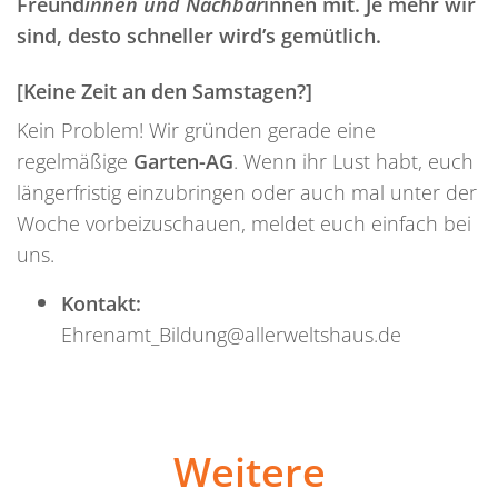
Freund
innen und Nachbar
innen mit. Je mehr wir
sind, desto schneller wird’s gemütlich.
[Keine Zeit an den Samstagen?]
Kein Problem! Wir gründen gerade eine
regelmäßige
Garten-AG
. Wenn ihr Lust habt, euch
längerfristig einzubringen oder auch mal unter der
Woche vorbeizuschauen, meldet euch einfach bei
uns.
Kontakt:
Ehrenamt_Bildung@allerweltshaus.de
Weitere