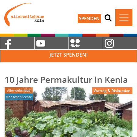
SPENDEN
JETZT SPENDEN!
10 Jahre Permakultur in Kenia
Allerweltshaus
Vortrag & Diskussion
Menschenrechte