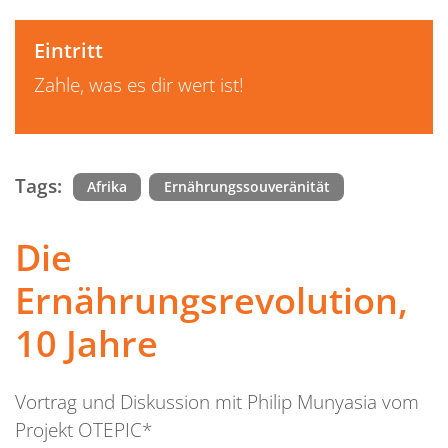
Eintritt
Zahle, was es dir wert ist!
Tags:
Afrika
Ernährungssouveränität
Die
Ernährungsrevolution,
10 Jahre
Vortrag und Diskussion mit Philip Munyasia vom
Projekt OTEPIC*