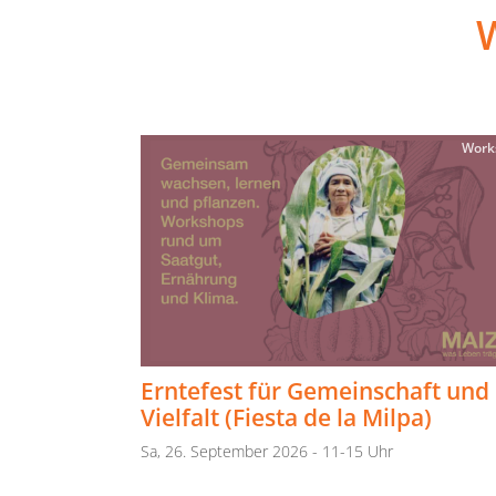
Work
Erntefest für Gemeinschaft und
Vielfalt (Fiesta de la Milpa)
Sa, 26. September 2026 - 11-15 Uhr