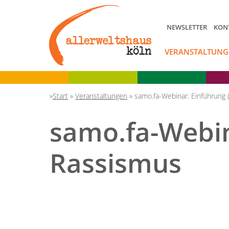
NEWSLETTER
KON
VERANSTALTUNG
Start
»
Veranstaltungen
»
samo.fa-Webinar: Einführung 
samo.fa-Webina
Rassismus