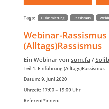
Tags:
Diskrimierung
Rassismus
Webi
Webinar-Rassismus u
(Alltags)Rassismus
Ein Webinar von
som.fa
/
Soli
Teil 1: Einführung (Alltags)Rassismus
Datum: 9. Juni 2020
Uhrzeit: 17:00 – 19:00 Uhr
Referent*innen: