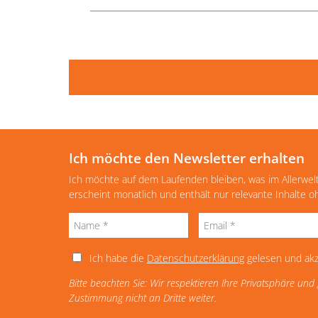
Ich möchte den Newsletter erhalten
Ich möchte auf dem Laufenden bleiben, was im Allerwel
erscheint monatlich und enthält nur relevante Inhalte 
Ich habe die
Datenschutzerklärung
gelesen und akz
Bitte beachten Sie: Wir respektieren Ihre Privatsphäre un
Zustimmung nicht an Dritte weiter.