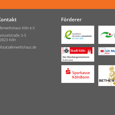
Kontakt
Förderer
llerweltshaus Köln e.V.
eisselstraße 3-5
0823 Köln
nfo(at)allerweltshaus.de