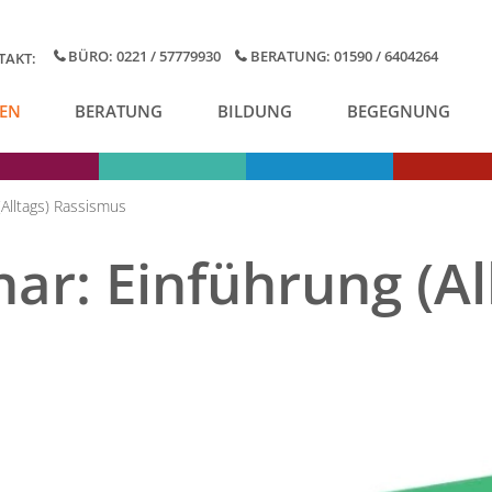
BÜRO: 0221 / 57779930
BERATUNG: 01590 / 6404264
TAKT:
EN
BERATUNG
BILDUNG
BEGEGNUNG
(Alltags) Rassismus
r: Einführung (Al