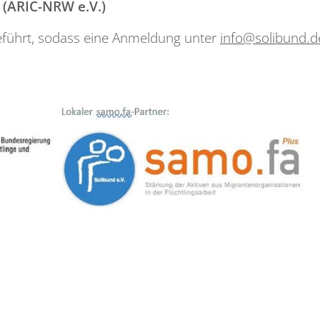
 (ARIC-NRW e.V.)
eführt, sodass eine Anmeldung unter
info@solibund.d