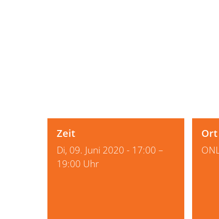
Zeit
Ort
Di, 09. Juni 2020 - 17:00 –
ONL
19:00 Uhr