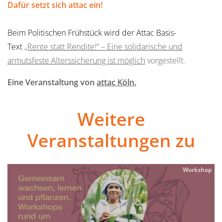
Dafür setzt sich attac ein!
Beim Politischen Frühstück
wird der
Attac Basis-
Text
„Rente statt Rendite!“ – Eine solidarische und
armutsfeste Alterssicherung ist möglich
vorgestellt.
Eine Veranstaltung von
attac Köln.
Weitere
Veranstaltungen zu
Workshop