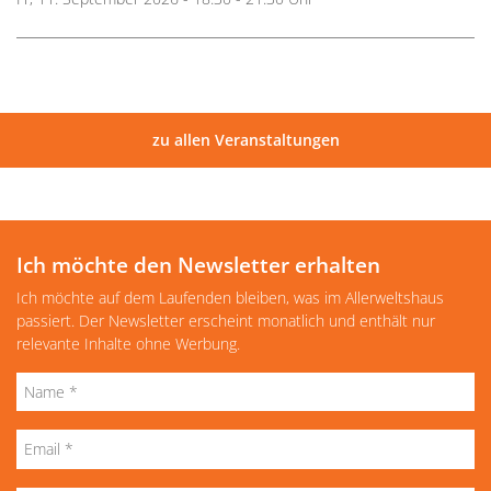
zu allen Veranstaltungen
Ich möchte den Newsletter erhalten
Ich möchte auf dem Laufenden bleiben, was im Allerweltshaus
passiert. Der Newsletter erscheint monatlich und enthält nur
relevante Inhalte ohne Werbung.