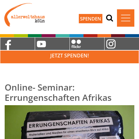
SPENDEN
JETZT SPENDEN!
Online- Seminar:
Errungenschaften Afrikas