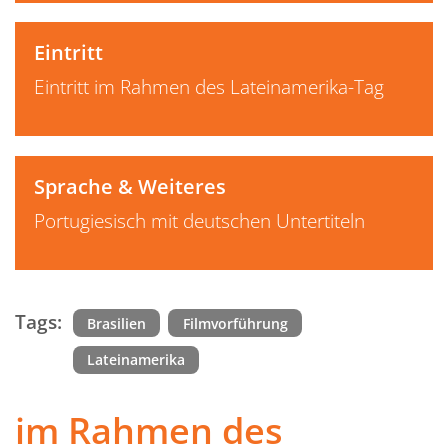
Eintritt
Eintritt im Rahmen des Lateinamerika-Tag
Sprache & Weiteres
Portugiesisch mit deutschen Untertiteln
Tags:
Brasilien
Filmvorführung
Lateinamerika
im Rahmen des