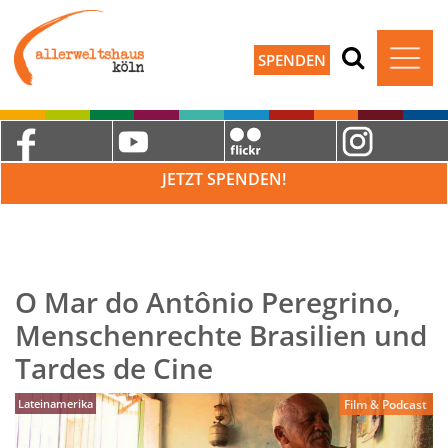
SPENDEN
JETZT SPENDEN!
O Mar do Antônio Peregrino,
Menschenrechte Brasilien und
Tardes de Cine
Lateinamerika
Film & Podcast