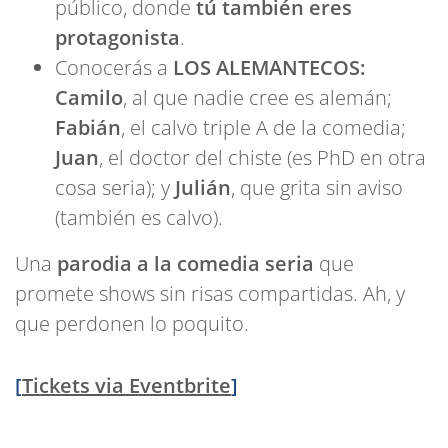
público, donde
tú también eres
protagonista
.
Conocerás a
LOS ALEMANTECOS:
Camilo
, al que nadie cree es alemán;
Fabián
, el calvo triple A de la comedia;
Juan
, el doctor del chiste (es PhD en otra
cosa seria); y
Julián
, que grita sin aviso
(también es calvo).
Una
parodia a la comedia seria
que
promete shows sin risas compartidas. Ah, y
que perdonen lo poquito.
[
Tickets via Eventbrite
]