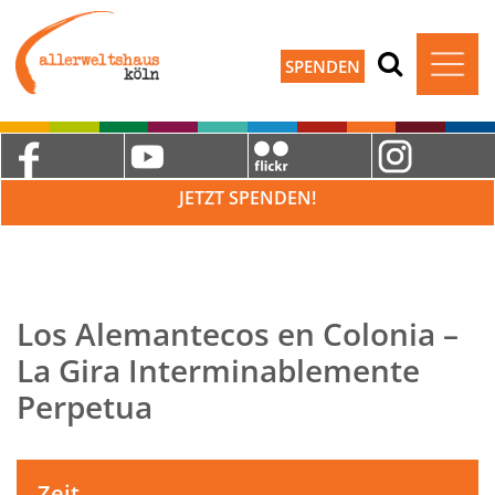
SPENDEN
JETZT SPENDEN!
Los Alemantecos en Colonia –
La Gira Interminablemente
Perpetua
Zeit