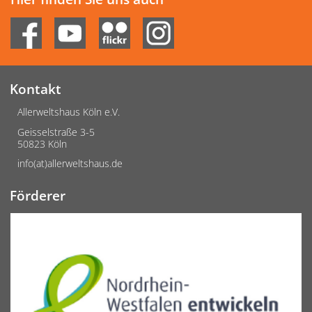
Kontakt
Allerweltshaus Köln e.V.
Geisselstraße 3-5
50823 Köln
info(at)allerweltshaus.de
Förderer